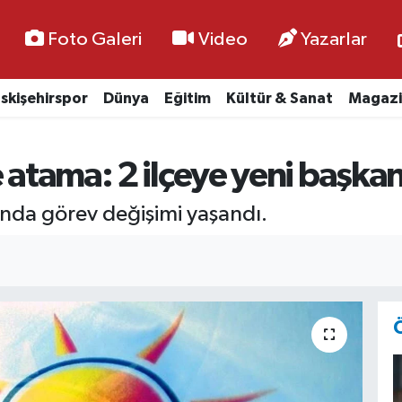
Foto Galeri
Video
Yazarlar
skişehirspor
Dünya
Eğitim
Kültür & Sanat
Magazi
e atama: 2 ilçeye yeni başka
rında görev değişimi yaşandı.