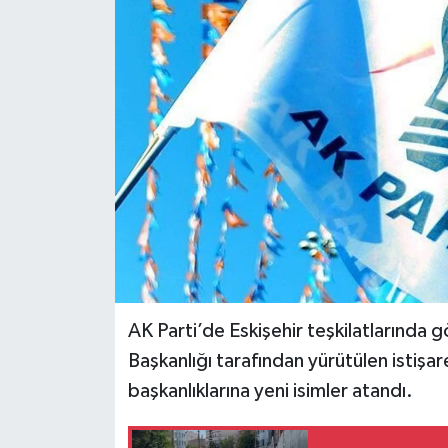
Siyaset
Spor
AK Parti’de Eskişehir teşkilatlarında 
Başkanlığı tarafından yürütülen istişar
başkanlıklarına yeni isimler atandı.