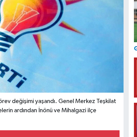
G
görev değişimi yaşandı. Genel Merkez Teşkilat
elerin ardından İnönü ve Mihalgazi ilçe