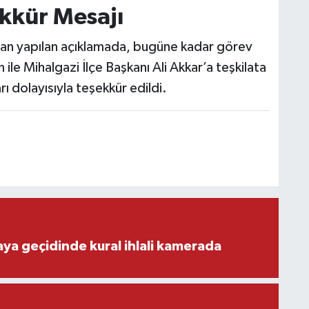
ekkür Mesajı
ından yapılan açıklamada, bugüne kadar görev
le Mihalgazi İlçe Başkanı Ali Akkar’a teşkilata
rı dolayısıyla teşekkür edildi.
aya geçidinde kural ihlali kamerada