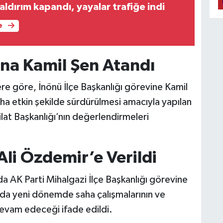
aldırım kapandı, yayalar trafiğe indi
e
ına Kamil Şen Atandı
ere göre, İnönü İlçe Başkanlığı görevine Kamil
daha etkin şekilde sürdürülmesi amacıyla yapılan
at Başkanlığı’nın değerlendirmeleri
.
li Özdemir’e Verildi
 AK Parti Mihalgazi İlçe Başkanlığı görevine
ında yeni dönemde saha çalışmalarının ve
devam edeceği ifade edildi.