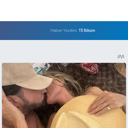
Haber Yazılımı:
TE Bilişim