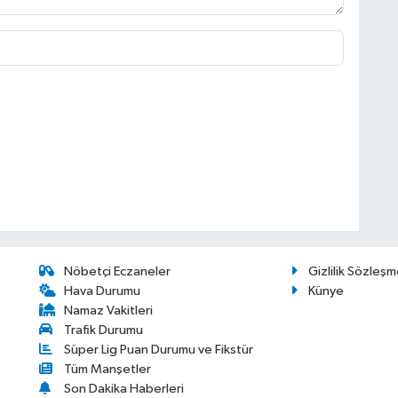
Nöbetçi Eczaneler
Gizlilik Sözleşm
Hava Durumu
Künye
Namaz Vakitleri
Trafik Durumu
Süper Lig Puan Durumu ve Fikstür
Tüm Manşetler
Son Dakika Haberleri