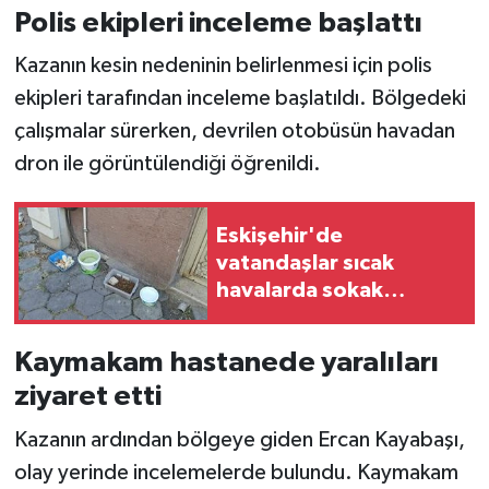
Polis ekipleri inceleme başlattı
Kazanın kesin nedeninin belirlenmesi için polis
ekipleri tarafından inceleme başlatıldı. Bölgedeki
çalışmalar sürerken, devrilen otobüsün havadan
dron ile görüntülendiği öğrenildi.
Eskişehir'de
vatandaşlar sıcak
havalarda sokak
hayvanlarını unutmadı
Kaymakam hastanede yaralıları
ziyaret etti
Kazanın ardından bölgeye giden Ercan Kayabaşı,
olay yerinde incelemelerde bulundu. Kaymakam