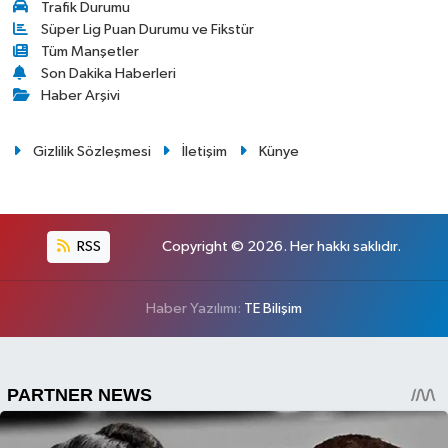
Trafik Durumu
Süper Lig Puan Durumu ve Fikstür
Tüm Manşetler
Son Dakika Haberleri
Haber Arşivi
Gizlilik Sözleşmesi
İletişim
Künye
RSS
Copyright © 2026. Her hakkı saklıdır.
Haber Yazılımı:
TE Bilişim