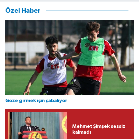
Özel Haber
Göze girmek için çabalıyor
Mehmet Şimşek sessiz
kalmadı