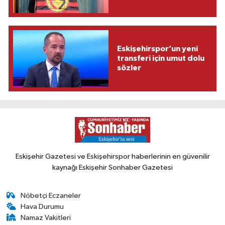
Eskişehirspor’un yeni
transferi için umut dolu
sözler
Eskişehir Gazetesi ve Eskişehirspor haberlerinin en güvenilir
kaynağı Eskişehir Sonhaber Gazetesi
Nöbetçi Eczaneler
Hava Durumu
Namaz Vakitleri