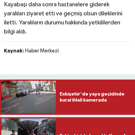
Kayabaşı daha sonra hastanelere giderek
yaralıları ziyaret etti ve geçmiş olsun dileklerini
iletti. Yaralıların durumu hakkında yetkililerden
bilgi aldı.
Kaynak:
Haber Merkezi
Eskişehir'de yaya geçidinde
kural ihlali kamerada