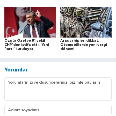
Özgür Özel ve 91 vekil
Araç sahipleri dikkat:
CHP'den istifa etti: 'Yeni
Otomobillerde yeni vergi
Parti' kuruluyor
dönemi
Yorumlar