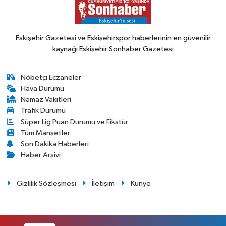
Eskişehir Gazetesi ve Eskişehirspor haberlerinin en güvenilir
kaynağı Eskişehir Sonhaber Gazetesi
Nöbetçi Eczaneler
Hava Durumu
Namaz Vakitleri
Trafik Durumu
Süper Lig Puan Durumu ve Fikstür
Tüm Manşetler
Son Dakika Haberleri
Haber Arşivi
Gizlilik Sözleşmesi
İletişim
Künye