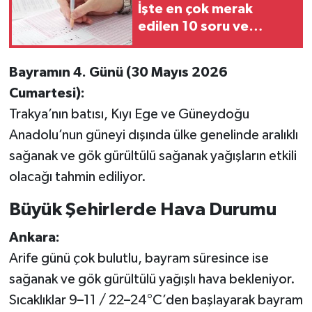
İşte en çok merak
edilen 10 soru ve
cevabı
Bayramın 4. Günü (30 Mayıs 2026
Cumartesi):
Trakya’nın batısı, Kıyı Ege ve Güneydoğu
Anadolu’nun güneyi dışında ülke genelinde aralıklı
sağanak ve gök gürültülü sağanak yağışların etkili
olacağı tahmin ediliyor.
Büyük Şehirlerde Hava Durumu
Ankara:
Arife günü çok bulutlu, bayram süresince ise
sağanak ve gök gürültülü yağışlı hava bekleniyor.
Sıcaklıklar 9–11 / 22–24°C’den başlayarak bayram