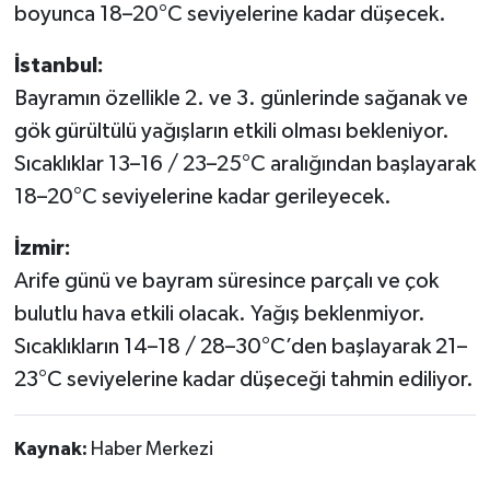
boyunca 18–20°C seviyelerine kadar düşecek.
İstanbul:
Bayramın özellikle 2. ve 3. günlerinde sağanak ve
gök gürültülü yağışların etkili olması bekleniyor.
Sıcaklıklar 13–16 / 23–25°C aralığından başlayarak
18–20°C seviyelerine kadar gerileyecek.
İzmir:
Arife günü ve bayram süresince parçalı ve çok
bulutlu hava etkili olacak. Yağış beklenmiyor.
Sıcaklıkların 14–18 / 28–30°C’den başlayarak 21–
23°C seviyelerine kadar düşeceği tahmin ediliyor.
Kaynak:
Haber Merkezi