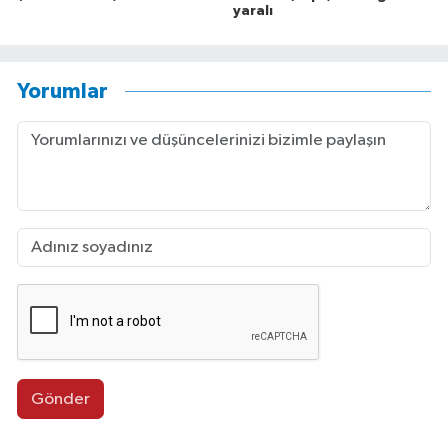
yaralı
Yorumlar
Gönder