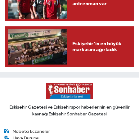
antrenman var
Eskişehir'in en büyük
markasını ağırladık
Eskişehir Gazetesi ve Eskişehirspor haberlerinin en güvenilir
kaynağı Eskişehir Sonhaber Gazetesi
Nöbetçi Eczaneler
Hava Durumu