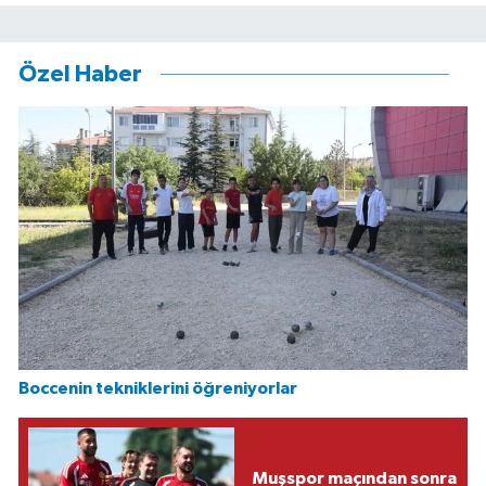
Özel Haber
Boccenin tekniklerini öğreniyorlar
Muşspor maçından sonra