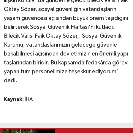
ilişkin konular da gündeme geldi. Bilecik Valisi Faik
Oktay Sözer, sosyal güvenliğin vatandaşların
yaşam güvencesi açısından büyük önem taşıdığını
belirterek Sosyal Güvenlik Haftası'nı kutladı.
Bilecik Valisi Faik Oktay Sözer, 'Sosyal Güvenlik
Kurumu, vatandaşlarımızın geleceğe güvenle
bakabilmesi açısından devletimizin en önemli yapı
taşlarından biridir. Bu kapsamda fedakârca görev
yapan tüm personelimize teşekkür ediyorum'
dedi.
Kaynak:
İHA