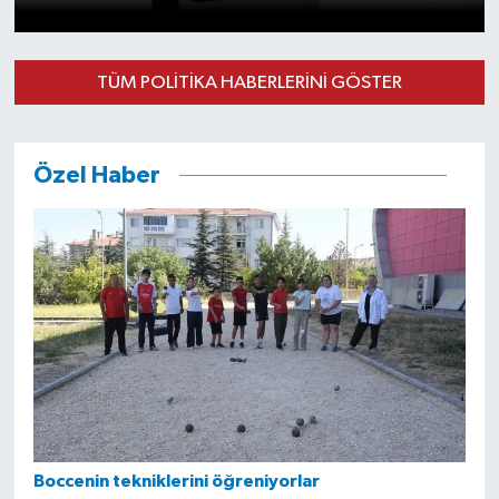
Siyaset
TÜM POLITIKA HABERLERINI GÖSTER
Spor
Özel Haber
Boccenin tekniklerini öğreniyorlar