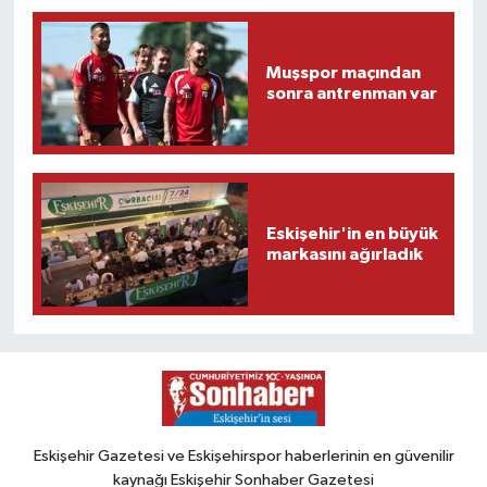
Muşspor maçından
sonra antrenman var
Eskişehir'in en büyük
markasını ağırladık
Eskişehir Gazetesi ve Eskişehirspor haberlerinin en güvenilir
kaynağı Eskişehir Sonhaber Gazetesi