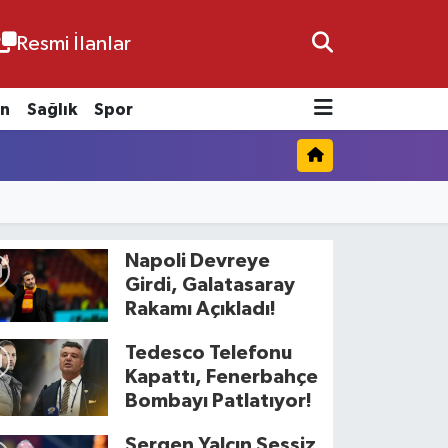
Resmi İlanlar
n
Sağlık
Spor
Napoli Devreye
Girdi, Galatasaray
Rakamı Açıkladı!
Tedesco Telefonu
Kapattı, Fenerbahçe
Bombayı Patlatıyor!
Sergen Yalçın Sessiz