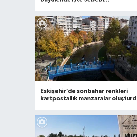
Eskişehir’de sonbahar renkleri
kartpostallık manzaralar oluşturd