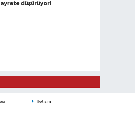
hayrete düşürüyor!
esi
İletişim