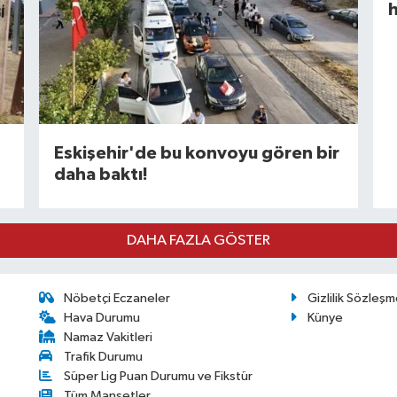
Eskişehir'de bu konvoyu gören bir
daha baktı!
DAHA FAZLA GÖSTER
Nöbetçi Eczaneler
Gizlilik Sözleşm
Hava Durumu
Künye
Namaz Vakitleri
Trafik Durumu
Süper Lig Puan Durumu ve Fikstür
Tüm Manşetler