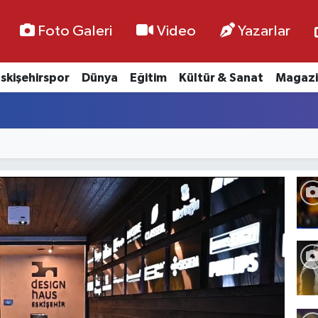
Foto Galeri
Video
Yazarlar
skişehirspor
Dünya
Eğitim
Kültür & Sanat
Magazi