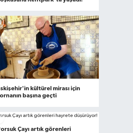
skişehir'in kültürel mirası için
ornanın başına geçti
orsuk Çayı artık görenleri