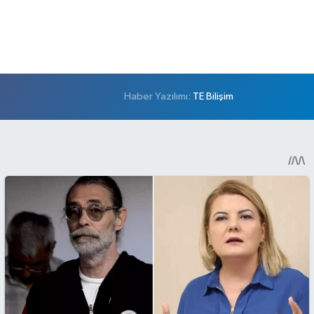
Haber Yazılımı:
TE Bilişim