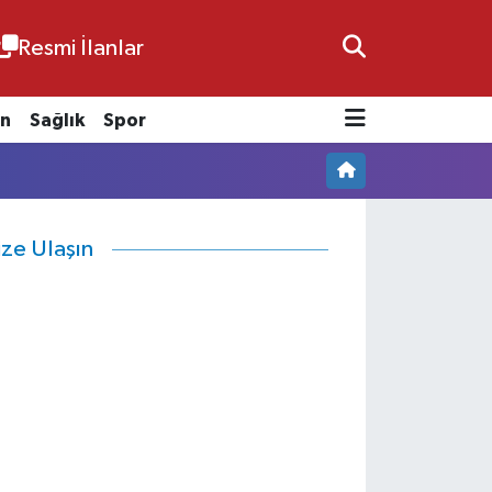
Resmi İlanlar
n
Sağlık
Spor
ize Ulaşın