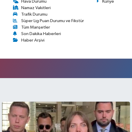
Hava Durumu
Künye
Namaz Vakitleri
Trafik Durumu
Süper Lig Puan Durumu ve Fikstür
Tüm Manşetler
Son Dakika Haberleri
Haber Arşivi