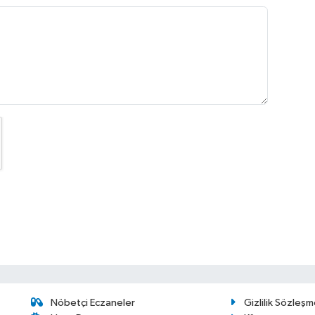
Nöbetçi Eczaneler
Gizlilik Sözleşm