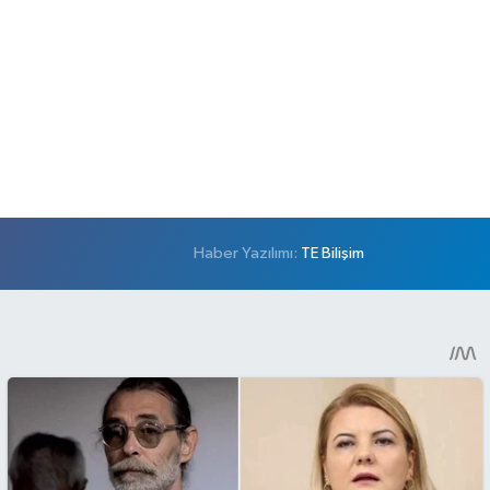
Haber Yazılımı:
TE Bilişim