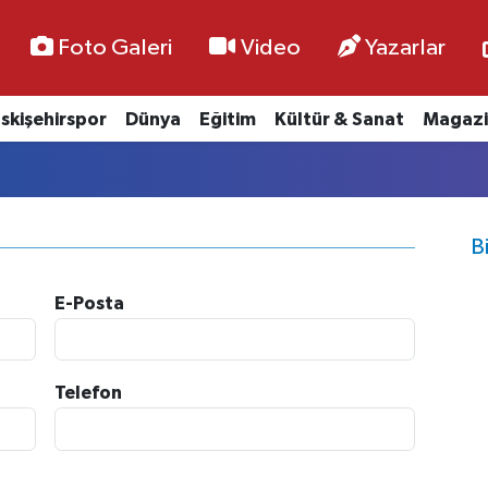
Foto Galeri
Video
Yazarlar
skişehirspor
Dünya
Eğitim
Kültür & Sanat
Magazi
B
E-Posta
Telefon