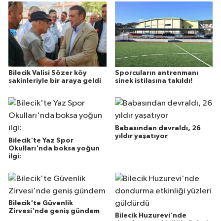
Bilecik Valisi Sözer köy
Sporcuların antrenmanı
sakinleriyle bir araya geldi
sinek istilasına takıldı!
Babasından devraldı, 26
yıldır yaşatıyor
Bilecik'te Yaz Spor
Okulları'nda boksa yoğun
ilgi:
Bilecik'te Güvenlik
Zirvesi'nde geniş gündem
Bilecik Huzurevi'nde