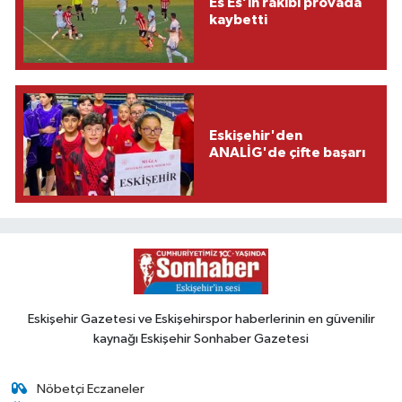
Es Es’in rakibi provada
kaybetti
Eskişehir'den
ANALİG'de çifte başarı
Eskişehir Gazetesi ve Eskişehirspor haberlerinin en güvenilir
kaynağı Eskişehir Sonhaber Gazetesi
Nöbetçi Eczaneler