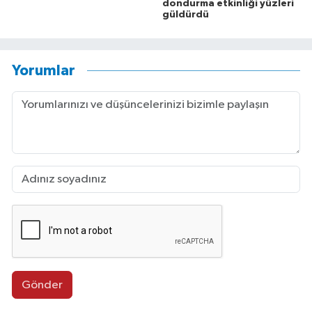
dondurma etkinliği yüzleri
güldürdü
Yorumlar
Gönder