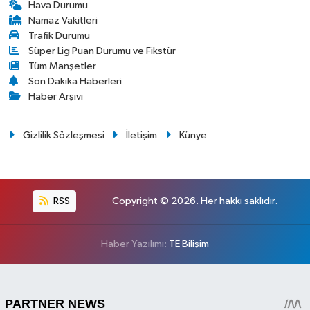
Hava Durumu
Namaz Vakitleri
Trafik Durumu
Süper Lig Puan Durumu ve Fikstür
Tüm Manşetler
Son Dakika Haberleri
Haber Arşivi
Gizlilik Sözleşmesi
İletişim
Künye
RSS
Copyright © 2026. Her hakkı saklıdır.
Haber Yazılımı:
TE Bilişim