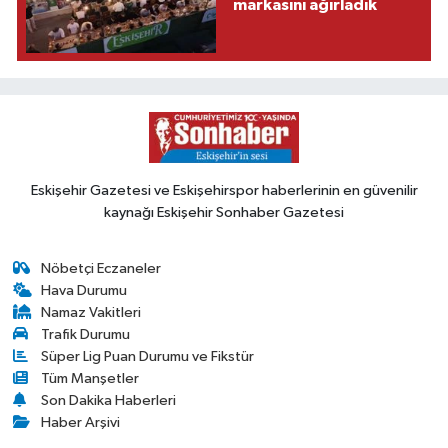
markasını ağırladık
Eskişehir Gazetesi ve Eskişehirspor haberlerinin en güvenilir
kaynağı Eskişehir Sonhaber Gazetesi
Nöbetçi Eczaneler
Hava Durumu
Namaz Vakitleri
Trafik Durumu
Süper Lig Puan Durumu ve Fikstür
Tüm Manşetler
Son Dakika Haberleri
Haber Arşivi