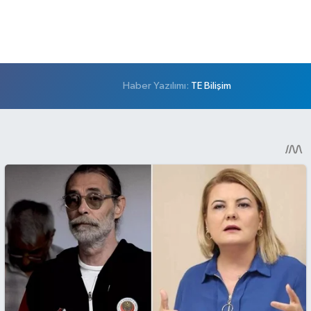
Haber Yazılımı:
TE Bilişim