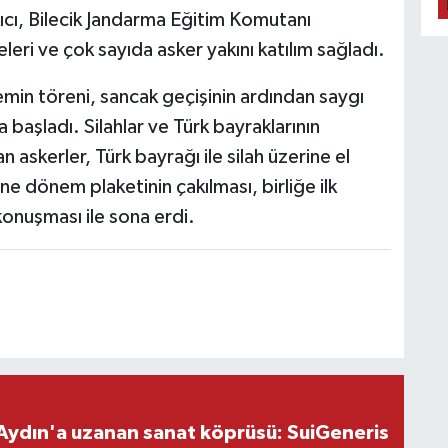
cı, Bilecik Jandarma Eğitim Komutanı
eri ve çok sayıda asker yakını katılım sağladı.
yemin töreni, sancak geçişinin ardından saygı
 başladı. Silahlar ve Türk bayraklarının
 askerler, Türk bayrağı ile silah üzerine el
e dönem plaketinin çakılması, birliğe ilk
 konuşması ile sona erdi.
Aydın'a uzanan sanat köprüsü: SuiGeneris