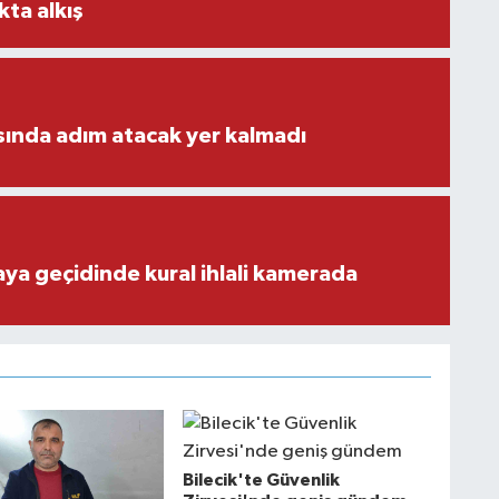
kta alkış
ısında adım atacak yer kalmadı
aya geçidinde kural ihlali kamerada
Bilecik'te Güvenlik