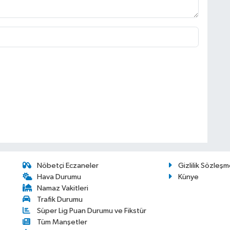
Nöbetçi Eczaneler
Gizlilik Sözleşm
Hava Durumu
Künye
Namaz Vakitleri
Trafik Durumu
Süper Lig Puan Durumu ve Fikstür
Tüm Manşetler