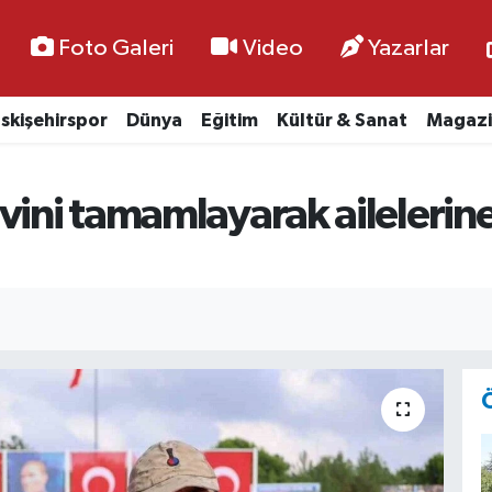
Foto Galeri
Video
Yazarlar
skişehirspor
Dünya
Eğitim
Kültür & Sanat
Magazi
vini tamamlayarak ailelerin