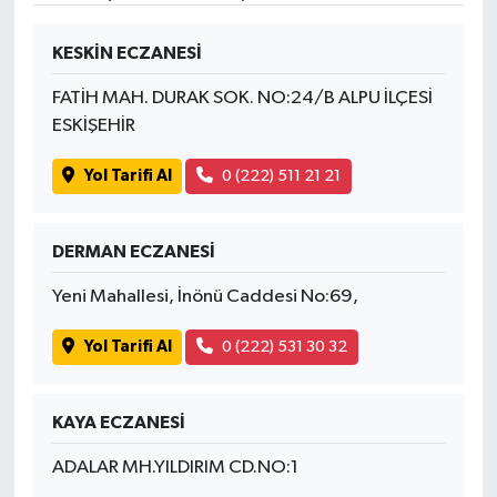
KESKİN ECZANESİ
FATİH MAH. DURAK SOK. NO:24/B ALPU İLÇESİ
ESKİŞEHİR
Yol Tarifi Al
0 (222) 511 21 21
DERMAN ECZANESİ
Yeni Mahallesi, İnönü Caddesi No:69,
Yol Tarifi Al
0 (222) 531 30 32
KAYA ECZANESİ
ADALAR MH.YILDIRIM CD.NO:1