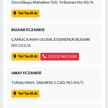
Zincirlikuyu Mahallesi 100. Yıl Bulvarı No:40/A
Yol Tarifi Al
BULVAR ECZANESİ
ÇAMLICA MAH.ULUSAL EGEMENLİK BULVARI
NO:222/A
Yol Tarifi Al
0 (222) 340 23 00
UMAY ECZANESİ
TUNALI MAH. SAKARYA 2 CAD. NO:94/C
Yol Tarifi Al