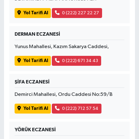
Yol Tarifi Al
0 (222) 227 22 27
DERMAN ECZANESİ
Yunus Mahallesi, Kazım Sakarya Caddesi,
Yol Tarifi Al
0 (222) 671 34 43
ŞİFA ECZANESİ
Demirci Mahallesi, Ordu Caddesi No:59/B
Yol Tarifi Al
0 (222) 712 57 54
YÖRÜK ECZANESİ