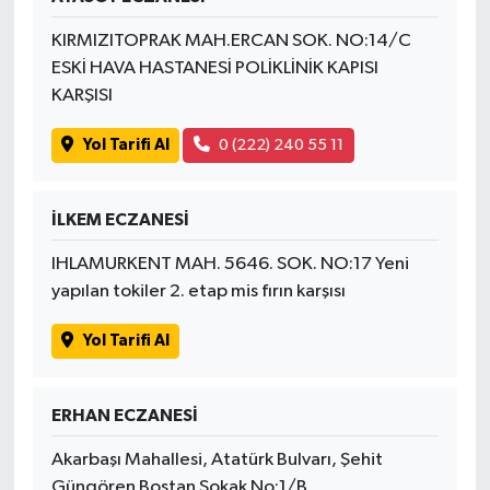
KIRMIZITOPRAK MAH.ERCAN SOK. NO:14/C
ESKİ HAVA HASTANESİ POLİKLİNİK KAPISI
KARŞISI
Yol Tarifi Al
0 (222) 240 55 11
İLKEM ECZANESİ
IHLAMURKENT MAH. 5646. SOK. NO:17 Yeni
yapılan tokiler 2. etap mis fırın karşısı
Yol Tarifi Al
ERHAN ECZANESİ
Akarbaşı Mahallesi, Atatürk Bulvarı, Şehit
Güngören Bostan Sokak No:1/B