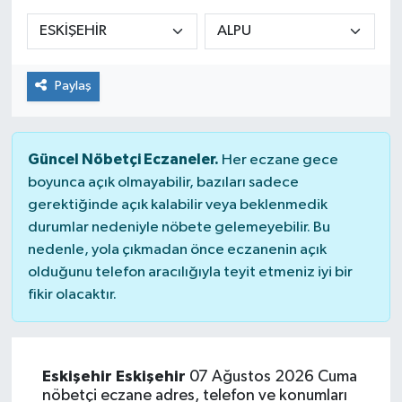
Siyaset
Spor
Paylaş
Güncel Nöbetçi Eczaneler.
Her eczane gece
boyunca açık olmayabilir, bazıları sadece
gerektiğinde açık kalabilir veya beklenmedik
durumlar nedeniyle nöbete gelemeyebilir. Bu
nedenle, yola çıkmadan önce eczanenin açık
olduğunu telefon aracılığıyla teyit etmeniz iyi bir
fikir olacaktır.
Eskişehir Eskişehir
07 Ağustos 2026 Cuma
nöbetçi eczane adres, telefon ve konumları