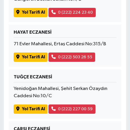
Yol Tarifi Al
0 (222) 224 23 40
HAYAT ECZANESİ
71 Evler Mahallesi, Ertaş Caddesi No:315/B
Yol Tarifi Al
0 (222) 503 26 55
TUĞÇE ECZANESİ
Yenidoğan Mahallesi, Şehit Serkan Özaydın
Caddesi No:10/C
Yol Tarifi Al
0 (222) 227 00 59
ÇARŞI ECZANESİ