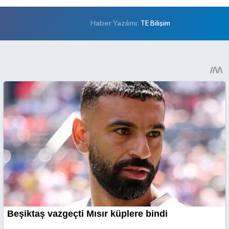
Haber Yazılımı:
TE Bilişim