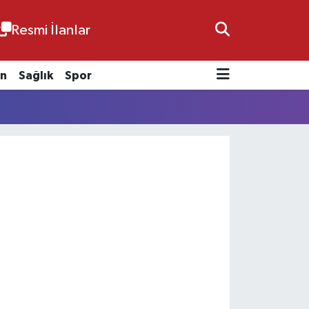
Resmi İlanlar
n
Sağlık
Spor