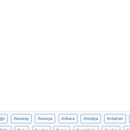
ğrı
Aksaray
Amasya
Ankara
Antalya
Ardahan