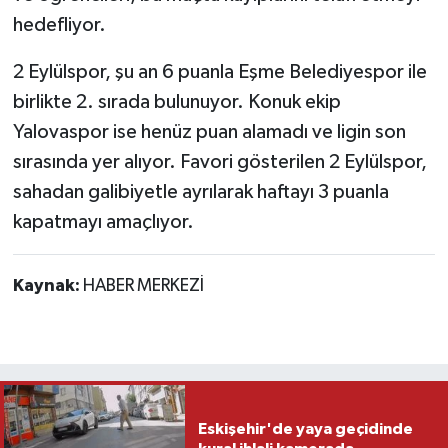
hedefliyor.
2 Eylülspor, şu an 6 puanla Eşme Belediyespor ile
birlikte 2. sırada bulunuyor. Konuk ekip
Yalovaspor ise henüz puan alamadı ve ligin son
sırasında yer alıyor. Favori gösterilen 2 Eylülspor,
sahadan galibiyetle ayrılarak haftayı 3 puanla
kapatmayı amaçlıyor.
Kaynak:
HABER MERKEZİ
Eskişehir'de yaya geçidinde