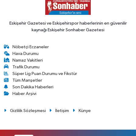
Eskişehir Gazetesi ve Eskişehirspor haberlerinin en güvenilir
kaynağı Eskişehir Sonhaber Gazetesi
Nöbetçi Eczaneler
Hava Durumu
Namaz Vakitleri
Trafik Durumu
Süper Lig Puan Durumu ve Fikstür
Tüm Manşetler
Son Dakika Haberleri
Haber Arşivi
Gizlilik Sözleşmesi
İletişim
Künye