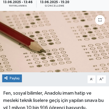
13.06.2025 - 13:46
13.06.2025 - 15:20
YAYINLANMA
GÜNCELLEME
Siyaset
Spor
Paylaş
-
+
A
A
Fen, sosyal bilimler, Anadolu imam hatip ve
mesleki teknik liselere geçiş için yapılan sınava bu
yıl 1 milyon 10 bin 916 öğrenci başvurdu.