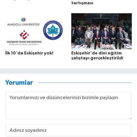
tartışması
İlk 10'da Eskişehir yok!
Eskişehir'de dini eğitim
çalıştayı gerçekleştirildi
Yorumlar