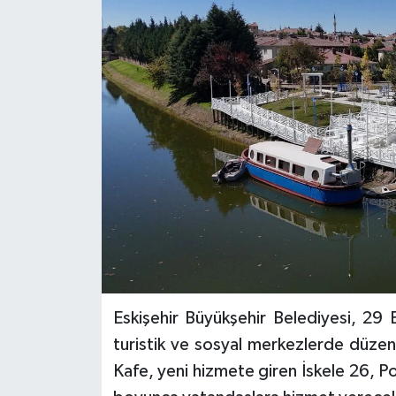
Siyaset
Spor
Eskişehir Büyükşehir Belediyesi, 29
turistik ve sosyal merkezlerde düzen
Kafe, yeni hizmete giren İskele 26, 