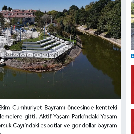
B
 Ekim Cumhuriyet Bayramı öncesinde kentteki
lemelere gitti. Aktif Yaşam Parkı’ndaki Yaşam
Porsuk Çayı’ndaki esbotlar ve gondollar bayram