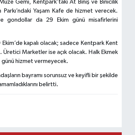
ze Gemi, Kentpark’taki At Biniş ve Binicilik
am Parkı’ndaki Yaşam Kafe de hizmet verecek.
ve gondollar da 29 Ekim günü misafirlerini
9 Ekim’de kapalı olacak; sadece Kentpark Kent
 Üretici Marketler ise açık olacak. Halk Ekmek
im günü hizmet vermeyecek.
ndaşların bayramı sorunsuz ve keyifli bir şekilde
amamladıklarını belirtti.