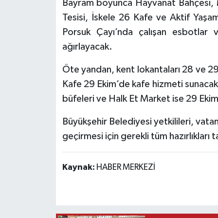
Bayram boyunca Hayvanat Bahçesi, Mü
Tesisi, İskele 26 Kafe ve Aktif Yaş
Porsuk Çayı’nda çalışan esbotlar 
ağırlayacak.
Öte yandan, kent lokantaları 28 ve 2
Kafe 29 Ekim’de kafe hizmeti sunacak.
büfeleri ve Halk Et Market ise 29 Ek
Büyükşehir Belediyesi yetkilileri, vata
geçirmesi için gerekli tüm hazırlıkları t
Kaynak:
HABER MERKEZİ