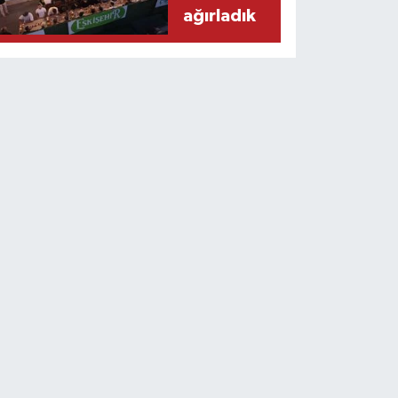
ağırladık