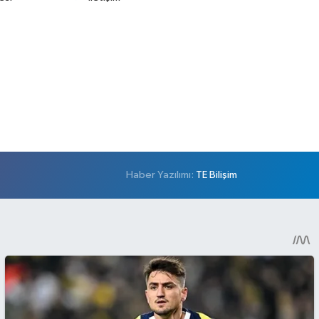
Haber Yazılımı:
TE Bilişim