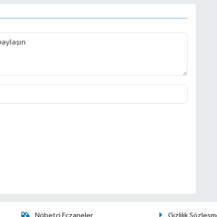
Nöbetçi Eczaneler
Gizlilik Sözleşm