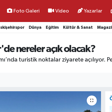
Foto Galeri
Video
Yazarlar
skişehirspor
Dünya
Eğitim
Kültür & Sanat
Magazi
'de nereler açık olacak?
’nda turistik noktalar ziyarete açılıyor. 