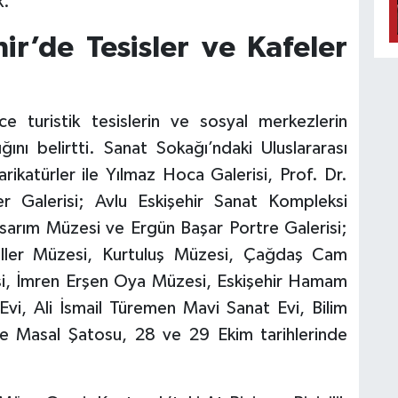
k.
ir’de Tesisler ve Kafeler
ce turistik tesislerin ve sosyal merkezlerin
ığını belirtti. Sanat Sokağı’ndaki Uluslararası
ikatürler ile Yılmaz Hoca Galerisi, Prof. Dr.
r Galerisi; Avlu Eskişehir Sanat Kompleksi
sarım Müzesi ve Ergün Başar Portre Galerisi;
ller Müzesi, Kurtuluş Müzesi, Çağdaş Cam
si, İmren Erşen Oya Müzesi, Eskişehir Hamam
i, Ali İsmail Türemen Mavi Sanat Evi, Bilim
e Masal Şatosu, 28 ve 29 Ekim tarihlerinde