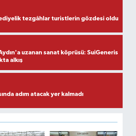
ediyelik tezgâhlar turistlerin gözdesi oldu
Aydın'a uzanan sanat köprüsü: SuiGeneris
kta alkış
ısında adım atacak yer kalmadı