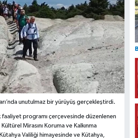
B
arı’nda unutulmaz bir yürüyüş gerçekleştirdi.
ık faaliyet programı çerçevesinde düzenlenen
ya Kültürel Mirasını Koruma ve Kalkınma
 Kütahya Valiliği himayesinde ve Kütahya,