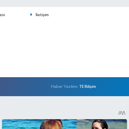
esi
İletişim
Haber Yazılımı:
TE Bilişim