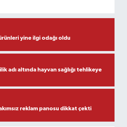
rünleri yine ilgi odağı oldu
ilik adı altında hayvan sağlığı tehlikeye
akımsız reklam panosu dikkat çekti