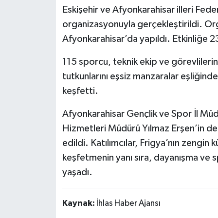
Eskişehir ve Afyonkarahisar illeri Feder
organizasyonuyla gerçekleştirildi. Or
Afyonkarahisar’da yapıldı. Etkinliğe 23 
115 sporcu, teknik ekip ve görevlilerin
tutkunlarını eşsiz manzaralar eşliğind
keşfetti.
Afyonkarahisar Gençlik ve Spor İl Mü
Hizmetleri Müdürü Yılmaz Erşen’in de ka
edildi. Katılımcılar, Frigya’nın zengin k
keşfetmenin yanı sıra, dayanışma ve s
yaşadı.
Kaynak:
İhlas Haber Ajansı