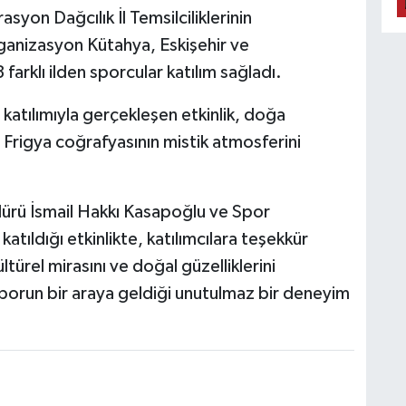
asyon Dağcılık İl Temsilciliklerinin
ganizasyon Kütahya, Eskişehir ve
farklı ilden sporcular katılım sağladı.
 katılımıyla gerçekleşen etkinlik, doğa
e Frigya coğrafyasının mistik atmosferini
dürü İsmail Hakkı Kasapoğlu ve Spor
tıldığı etkinlikte, katılımcılara teşekkür
ültürel mirasını ve doğal güzelliklerini
porun bir araya geldiği unutulmaz bir deneyim