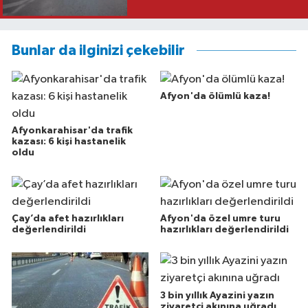
Bunlar da ilginizi çekebilir
Afyon'da ölümlü kaza!
Afyonkarahisar'da trafik
kazası: 6 kişi hastanelik
oldu
Çay’da afet hazırlıkları
Afyon'da özel umre turu
değerlendirildi
hazırlıkları değerlendirildi
3 bin yıllık Ayazini yazın
ziyaretçi akınına uğradı