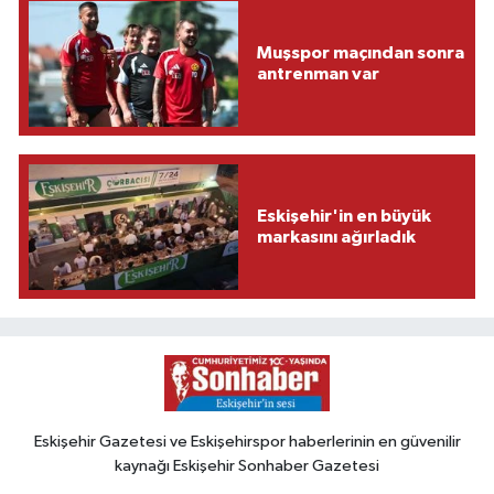
Muşspor maçından sonra
antrenman var
Eskişehir'in en büyük
markasını ağırladık
Eskişehir Gazetesi ve Eskişehirspor haberlerinin en güvenilir
kaynağı Eskişehir Sonhaber Gazetesi