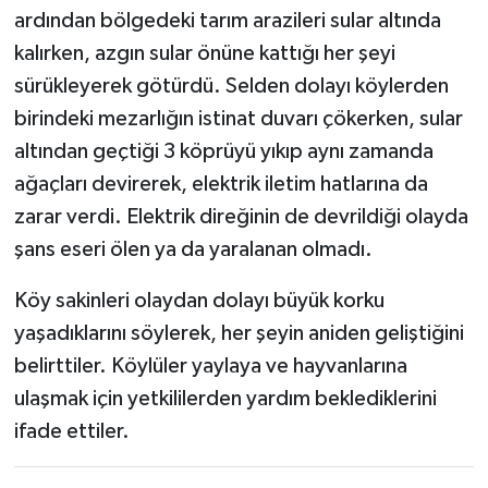
ardından bölgedeki tarım arazileri sular altında
kalırken, azgın sular önüne kattığı her şeyi
sürükleyerek götürdü. Selden dolayı köylerden
birindeki mezarlığın istinat duvarı çökerken, sular
altından geçtiği 3 köprüyü yıkıp aynı zamanda
ağaçları devirerek, elektrik iletim hatlarına da
zarar verdi. Elektrik direğinin de devrildiği olayda
şans eseri ölen ya da yaralanan olmadı.
Köy sakinleri olaydan dolayı büyük korku
yaşadıklarını söylerek, her şeyin aniden geliştiğini
belirttiler. Köylüler yaylaya ve hayvanlarına
ulaşmak için yetkililerden yardım beklediklerini
ifade ettiler.