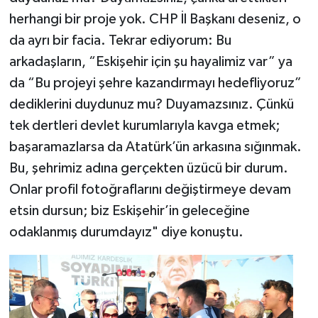
herhangi bir proje yok. CHP İl Başkanı deseniz, o
da ayrı bir facia. Tekrar ediyorum: Bu
arkadaşların, “Eskişehir için şu hayalimiz var” ya
da “Bu projeyi şehre kazandırmayı hedefliyoruz”
dediklerini duydunuz mu? Duyamazsınız. Çünkü
tek dertleri devlet kurumlarıyla kavga etmek;
başaramazlarsa da Atatürk’ün arkasına sığınmak.
Bu, şehrimiz adına gerçekten üzücü bir durum.
Onlar profil fotoğraflarını değiştirmeye devam
etsin dursun; biz Eskişehir’in geleceğine
odaklanmış durumdayız" diye konuştu.