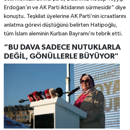
Erdoğan'ın ve AK Parti iktidarının sürmesidir" diye
konuştu. Teşkilat üyelerine AK Parti'nin icraatlarını
anlatma görevi düştüğünü belirten Hatipoğlu,
tüm İslam aleminin Kurban Bayramı'nı tebrik etti.
“BU DAVA SADECE NUTUKLARLA
DEĞİL, GÖNÜLLERLE BÜYÜYOR"