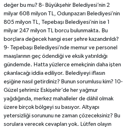
değer bu mu? 8- Büyükşehir Belediyesi’nin 2
milyar 608 milyon TL, Odunpazarı Belediyesi’nin
805 milyon TL, Tepebaşı Belediyesi’nin ise 1
milyar 247 milyon TL borcu bulunmakta. Bu
borçlara değecek hangi eser şehre kazandırıldı?
9- Tepebaşı Belediyesi’nde memur ve personel
maaşlarının geç ödendiği ve eksik yatırıldığı
gündemde. Hatta yüzlerce emekçinin daha işten
çıkarılacağı iddia ediliyor. Belediyeyi iflasın
eşiğine nasıl getirdiniz? Bunun sorumlusu kim? 10-
Güzel şehrimiz Eskişehir’de her yağmur
yağdığında, merkez mahalleler de dâhil olmak
üzere birçok bölgeyi su basıyor. Altyapı
yetersizliği sorununu ne zaman çözeceksiniz? Bu
sorulara verecek cevapları yok. Lütfen olayın