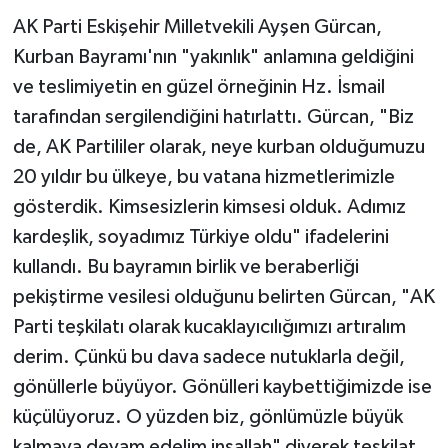
AK Parti Eskişehir Milletvekili Ayşen Gürcan,
Kurban Bayramı'nın "yakınlık" anlamına geldiğini
ve teslimiyetin en güzel örneğinin Hz. İsmail
tarafından sergilendiğini hatırlattı. Gürcan, "Biz
de, AK Partililer olarak, neye kurban olduğumuzu
20 yıldır bu ülkeye, bu vatana hizmetlerimizle
gösterdik. Kimsesizlerin kimsesi olduk. Adımız
kardeşlik, soyadımız Türkiye oldu" ifadelerini
kullandı. Bu bayramın birlik ve beraberliği
pekiştirme vesilesi olduğunu belirten Gürcan, "AK
Parti teşkilatı olarak kucaklayıcılığımızı artıralım
derim. Çünkü bu dava sadece nutuklarla değil,
gönüllerle büyüyor. Gönülleri kaybettiğimizde ise
küçülüyoruz. O yüzden biz, gönlümüzle büyük
kalmaya devam edelim inşallah" diyerek teşkilat