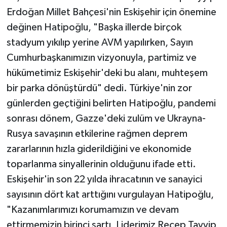
Erdoğan Millet Bahçesi'nin Eskişehir için önemine
değinen Hatipoğlu, "Başka illerde birçok
stadyum yıkılıp yerine AVM yapılırken, Sayın
Cumhurbaşkanımızın vizyonuyla, partimiz ve
hükümetimiz Eskişehir'deki bu alanı, muhteşem
bir parka dönüştürdü" dedi. Türkiye'nin zor
günlerden geçtiğini belirten Hatipoğlu, pandemi
sonrası dönem, Gazze'deki zulüm ve Ukrayna-
Rusya savaşının etkilerine rağmen deprem
zararlarının hızla giderildiğini ve ekonomide
toparlanma sinyallerinin olduğunu ifade etti.
Eskişehir'in son 22 yılda ihracatının ve sanayici
sayısının dört kat arttığını vurgulayan Hatipoğlu,
"Kazanımlarımızı korumamızın ve devam
ettirmemizin birinci şartı, Liderimiz Recep Tayyip