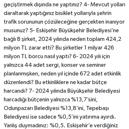
geçiştirmek dışında ne yaptınız? 4- Mevcut yolları
daraltarak yaptığınız bisiklet yollarıyla şehrin
trafik sorununun çözüleceğine gerçekten inanıyor
musunuz? 5- Eskişehir Büyükşehir Belediyesi’ne
bağlı 8 şirket, 2024 yılında neden toplam 424,2
milyon TL zarar etti? Bu şirketler 1 milyar 426
milyon TL borcu nasıl yaptı? 6- 2024 yılı için
yalnızca 44 adet sergi, konser ve seminer
planlanmışken, neden yıl içinde 672 adet etkinlik
düzenlendi? Bu etkinliklere ne kadar bütçe
harcandı? 7- 2024 yılında Büyükşehir Belediyesi
harcadığı bütçenin yalnızca %13,7’sini,
Odunpazarı Belediyesi %13,8’ini, Tepebaşı
Belediyesi ise sadece %0,5’ini yatırıma ayırdı.
Yanlış duymadınız: %0,5. Eskişehir’e verdiğiniz