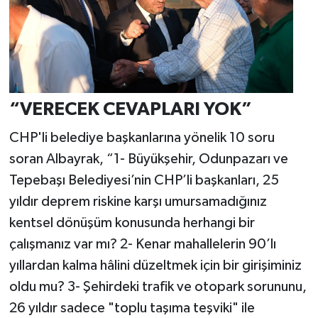
“VERECEK CEVAPLARI YOK”
CHP'li belediye başkanlarına yönelik 10 soru
soran Albayrak, “1- Büyükşehir, Odunpazarı ve
Tepebaşı Belediyesi’nin CHP’li başkanları, 25
yıldır deprem riskine karşı umursamadığınız
kentsel dönüşüm konusunda herhangi bir
çalışmanız var mı? 2- Kenar mahallelerin 90’lı
yıllardan kalma hâlini düzeltmek için bir girişiminiz
oldu mu? 3- Şehirdeki trafik ve otopark sorununu,
26 yıldır sadece "toplu taşıma teşviki" ile