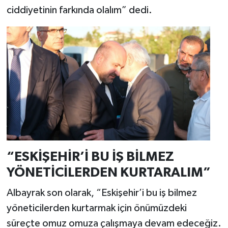
ciddiyetinin farkında olalım” dedi.
“ESKİŞEHİR’İ BU İŞ BİLMEZ
YÖNETİCİLERDEN KURTARALIM”
Albayrak son olarak, “Eskişehir’i bu iş bilmez
yöneticilerden kurtarmak için önümüzdeki
süreçte omuz omuza çalışmaya devam edeceğiz.