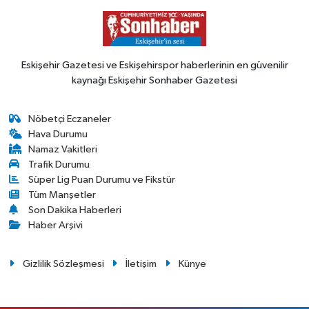
Eskişehir Gazetesi ve Eskişehirspor haberlerinin en güvenilir
kaynağı Eskişehir Sonhaber Gazetesi
Nöbetçi Eczaneler
Hava Durumu
Namaz Vakitleri
Trafik Durumu
Süper Lig Puan Durumu ve Fikstür
Tüm Manşetler
Son Dakika Haberleri
Haber Arşivi
Gizlilik Sözleşmesi
İletişim
Künye