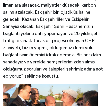
limanlara ulaşacak, maliyetler düşecek, karbon
salımı azalacak, Eskişehir bir lojistik üs haline
gelecek. Kazanan Eskişehirliler ve Eskişehir
Sanayisi olacak. Eskişehir Şehir Hastanemizin
bağlantı yolunu dahi yapamayan ve 26 yıldır şehir
trafiğini rahatlatacak bir projesi olmayan CHP
zihniyeti, bizim yapmış olduğumuz demiryolu
bağlantısının önemini idrak edemez. Biz her daim
sahadayız ve yerelde hemşerilerimizden almış
olduğumuz soruları ve talepleri şehrimiz adına not
ediyoruz” şeklinde konuştu.