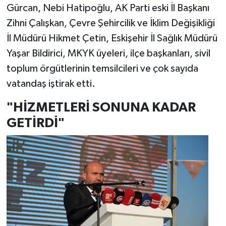
Gürcan, Nebi Hatipoğlu, AK Parti eski İl Başkanı
Zihni Çalışkan, Çevre Şehircilik ve İklim Değişikliği
İl Müdürü Hikmet Çetin, Eskişehir İl Sağlık Müdürü
Yaşar Bildirici, MKYK üyeleri, ilçe başkanları, sivil
toplum örgütlerinin temsilcileri ve çok sayıda
vatandaş iştirak etti.
"HİZMETLERİ SONUNA KADAR
GETİRDİ"