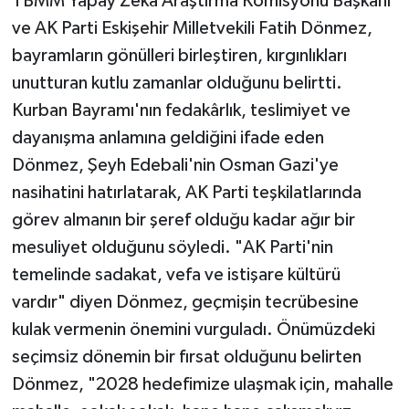
TBMM Yapay Zekâ Araştırma Komisyonu Başkanı
ve AK Parti Eskişehir Milletvekili Fatih Dönmez,
bayramların gönülleri birleştiren, kırgınlıkları
unutturan kutlu zamanlar olduğunu belirtti.
Kurban Bayramı'nın fedakârlık, teslimiyet ve
dayanışma anlamına geldiğini ifade eden
Dönmez, Şeyh Edebali'nin Osman Gazi'ye
nasihatini hatırlatarak, AK Parti teşkilatlarında
görev almanın bir şeref olduğu kadar ağır bir
mesuliyet olduğunu söyledi. "AK Parti'nin
temelinde sadakat, vefa ve istişare kültürü
vardır" diyen Dönmez, geçmişin tecrübesine
kulak vermenin önemini vurguladı. Önümüzdeki
seçimsiz dönemin bir fırsat olduğunu belirten
Dönmez, "2028 hedefimize ulaşmak için, mahalle