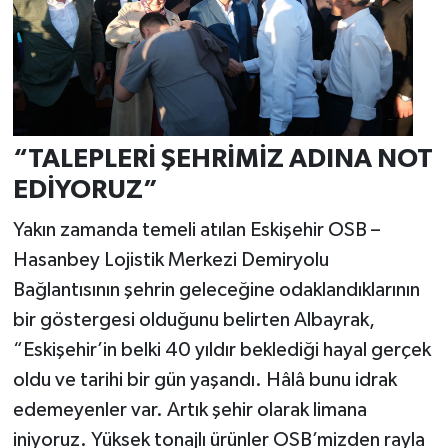
“TALEPLERİ ŞEHRİMİZ ADINA NOT
EDİYORUZ”
Yakın zamanda temeli atılan Eskişehir OSB –
Hasanbey Lojistik Merkezi Demiryolu
Bağlantısının şehrin geleceğine odaklandıklarının
bir göstergesi olduğunu belirten Albayrak,
“Eskişehir’in belki 40 yıldır beklediği hayal gerçek
oldu ve tarihi bir gün yaşandı. Hâlâ bunu idrak
edemeyenler var. Artık şehir olarak limana
iniyoruz. Yüksek tonajlı ürünler OSB’mizden rayla