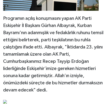
Programın açılış konuşmasını yapan AK Parti
Eskişehir İl Başkanı Gürhan Albayrak, Kurban
Bayramı'nın adanmışlık ve fedakârlık ruhunu temsil
ettiğini belirterek, parti teşkilatının bu ruhla
çalıştığını ifade etti. Albayrak, "İktidarda 23. yılını
tamamlamak üzere olan AK Parti,
Cumhurbaşkanımız Recep Tayyip Erdoğan
liderliğinde Eskişehir’imize gereken hizmetleri
sonuna kadar getirmiştir. Allah’ın izniyle,
önümüzdeki süreçte de bu hizmetler durmaksızın
devam edecek" dedi.