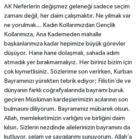
AK Neferlerin değişmez geleneği sadece seçim
zamanı değil, her daim çalışmaktır. Ne yılmak var
ne yorulmak… Kadın Kollarımızdan Gençlik
Kollarımıza, Ana Kademeden mahalle
başkanlarımıza kadar hepimize büyük görevler
düşüyor. Hane hane dolaşmalı, sahada adım
atmadık yer bırakmamalıyız. Her biriniz bizim için
çok kıymetlisiniz. Sözlerime son verirken, Kurban
Bayramınızı yürekten tebrik ediyor; Filistin’de ve
dünyanın farklı coğrafyalarında bayramı buruk
geçiren Müslüman kardeşlerimizin acılarının son
bulmasını diliyorum. Bayramımız mübarek olsun.
Allah, memleketimizin varlığını ve birliğini daim
kılsın. Sizlerin nezdinde ailelerinizin bayramını da
kutluyor, selam ve saygılarımı sunuyorum. Allah’a