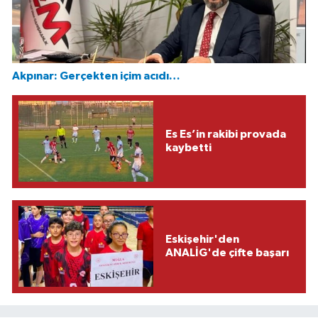
Akpınar: Gerçekten içim acıdı…
Es Es’in rakibi provada
kaybetti
Eskişehir'den
ANALİG'de çifte başarı