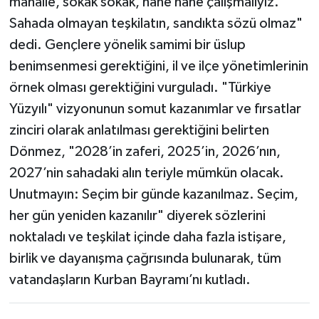
mahalle, sokak sokak, hane hane çalışmalıyız.
Sahada olmayan teşkilatın, sandıkta sözü olmaz"
dedi. Gençlere yönelik samimi bir üslup
benimsenmesi gerektiğini, il ve ilçe yönetimlerinin
örnek olması gerektiğini vurguladı. "Türkiye
Yüzyılı" vizyonunun somut kazanımlar ve fırsatlar
zinciri olarak anlatılması gerektiğini belirten
Dönmez, "2028’in zaferi, 2025’in, 2026’nın,
2027’nin sahadaki alın teriyle mümkün olacak.
Unutmayın: Seçim bir günde kazanılmaz. Seçim,
her gün yeniden kazanılır" diyerek sözlerini
noktaladı ve teşkilat içinde daha fazla istişare,
birlik ve dayanışma çağrısında bulunarak, tüm
vatandaşların Kurban Bayramı’nı kutladı.