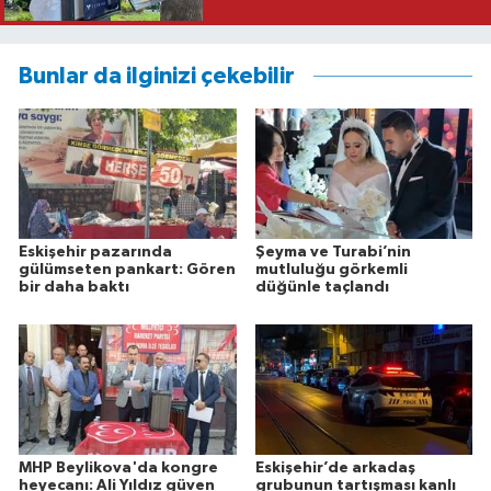
Bunlar da ilginizi çekebilir
Eskişehir pazarında
Şeyma ve Turabi’nin
gülümseten pankart: Gören
mutluluğu görkemli
bir daha baktı
düğünle taçlandı
MHP Beylikova'da kongre
Eskişehir’de arkadaş
heyecanı: Ali Yıldız güven
grubunun tartışması kanlı