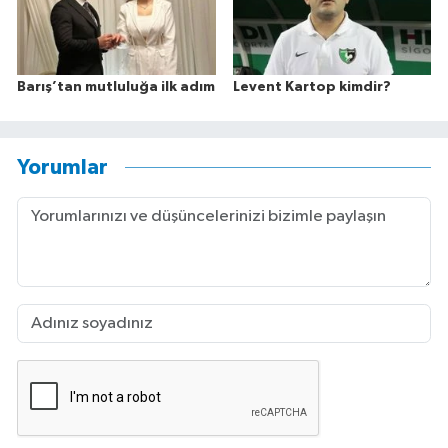
Barış’tan mutluluğa ilk adım
Levent Kartop kimdir?
Yorumlar