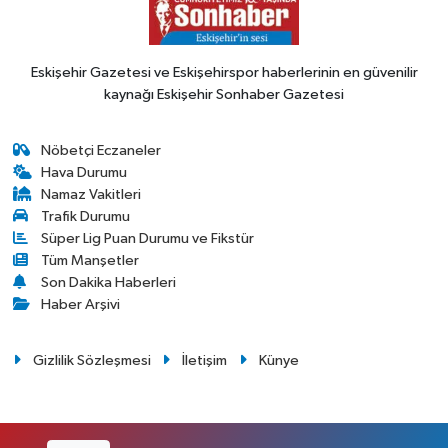
Eskişehir Gazetesi ve Eskişehirspor haberlerinin en güvenilir
kaynağı Eskişehir Sonhaber Gazetesi
Nöbetçi Eczaneler
Hava Durumu
Namaz Vakitleri
Trafik Durumu
Süper Lig Puan Durumu ve Fikstür
Tüm Manşetler
Son Dakika Haberleri
Haber Arşivi
Gizlilik Sözleşmesi
İletişim
Künye