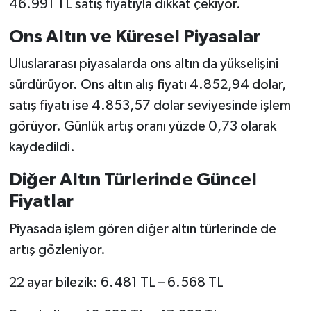
46.991 TL satış fiyatıyla dikkat çekiyor.
Ons Altın ve Küresel Piyasalar
Uluslararası piyasalarda ons altın da yükselişini
sürdürüyor. Ons altın alış fiyatı 4.852,94 dolar,
satış fiyatı ise 4.853,57 dolar seviyesinde işlem
görüyor. Günlük artış oranı yüzde 0,73 olarak
kaydedildi.
Diğer Altın Türlerinde Güncel
Fiyatlar
Piyasada işlem gören diğer altın türlerinde de
artış gözleniyor.
22 ayar bilezik: 6.481 TL – 6.568 TL