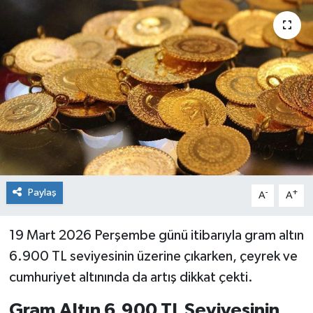
Siyaset
Spor
Paylaş
-
+
A
A
19 Mart 2026 Perşembe günü itibarıyla gram altın
6.900 TL seviyesinin üzerine çıkarken, çeyrek ve
cumhuriyet altınında da artış dikkat çekti.
Gram Altın 6.900 TL Seviyesinin