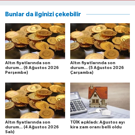
Bunlar da ilginizi çekebilir
Altın fiyatlarında son
Altın fiyatlarında son
durum... (6 Ağustos 2026
durum... (5 Ağustos 2026
Perşembe)
Çarşamba)
Altın fiyatlarında son
TÜİK açıkladı: Ağustos ayı
durum... (4 Ağustos 2026
kira zam oranı belli oldu
Salı)