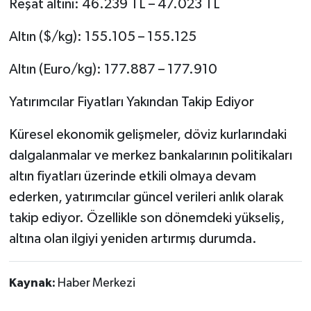
Reşat altını: 46.239 TL – 47.023 TL
Altın ($/kg): 155.105 – 155.125
Altın (Euro/kg): 177.887 – 177.910
Yatırımcılar Fiyatları Yakından Takip Ediyor
Küresel ekonomik gelişmeler, döviz kurlarındaki
dalgalanmalar ve merkez bankalarının politikaları
altın fiyatları üzerinde etkili olmaya devam
ederken, yatırımcılar güncel verileri anlık olarak
takip ediyor. Özellikle son dönemdeki yükseliş,
altına olan ilgiyi yeniden artırmış durumda.
Kaynak:
Haber Merkezi