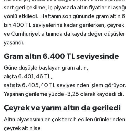
sert geri çekilme, iç piyasada altın fiyatlarını aşağı
yönlü etkiledi. Haftanın son gününde gram altın 6
bin 400 TL seviyelerine kadar gerilerken, çeyrek
ve Cumhuriyet altınında da kayda değer düşüşler
yaşandı.
Gram altın 6.400 TL seviyesinde
Güne düşüşle başlayan gram altın,
alışta 6.401,46 TL,
satışta 6.405,40 TL seviyesinden işlem görüyor.
Yaşanan gerileme yüzde -3,28 olarak kaydedildi.
Çeyrek ve yarım altın da geriledi
Altın piyasasının en çok tercih edilen ürünlerinden
çeyrek altın ise