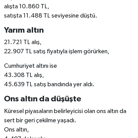
alışta 10.860 TL,
satışta 11.488 TL seviyesine düştü.
Yarım altın
21.721 TL alış,
22.907 TL satış fiyatıyla işlem görürken,
Cumhuriyet altını ise
43.308 TL alış,
45.639 TL satış bandında yer aldı.
Ons altın da düşüşte
Küresel piyasaların belirleyicisi olan ons altın da
sert bir geri çekilme yaşadı.
Ons altın,