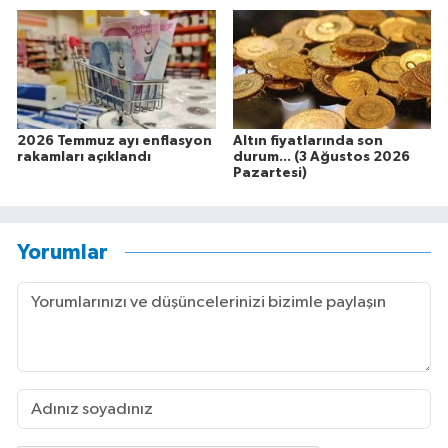
2026 Temmuz ayı enflasyon
Altın fiyatlarında son
rakamları açıklandı
durum... (3 Ağustos 2026
Pazartesi)
Yorumlar