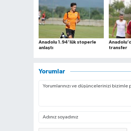
Anadolu 1.94’lük stoperle
Anadolu’d
anlaştı
transfer
Yorumlar