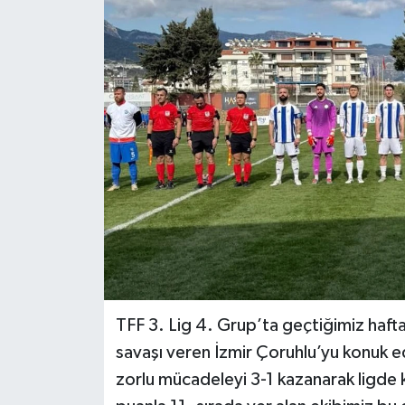
Siyaset
Spor
TFF 3. Lig 4. Grup’ta geçtiğimiz haft
savaşı veren İzmir Çoruhlu’yu konuk e
zorlu mücadeleyi 3-1 kazanarak ligde 