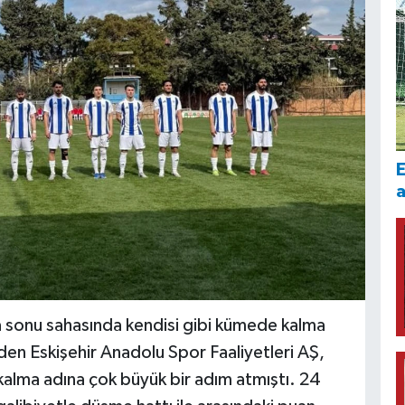
E
a sonu sahasında kendisi gibi kümede kalma
den Eskişehir Anadolu Spor Faaliyetleri AŞ,
kalma adına çok büyük bir adım atmıştı. 24