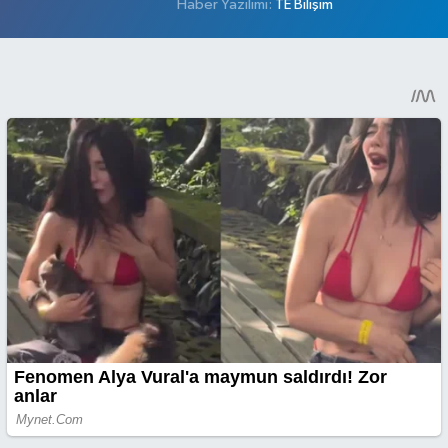
Haber Yazılımı:
TE Bilişim