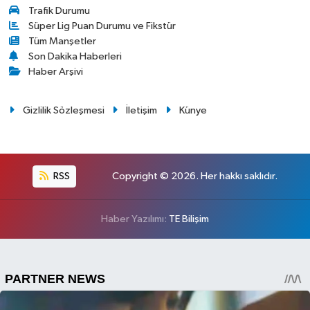
Trafik Durumu
Süper Lig Puan Durumu ve Fikstür
Tüm Manşetler
Son Dakika Haberleri
Haber Arşivi
Gizlilik Sözleşmesi
İletişim
Künye
RSS
Copyright © 2026. Her hakkı saklıdır.
Haber Yazılımı:
TE Bilişim