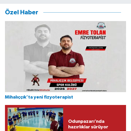
Özel Haber
Mihalıççık’ta yeni fizyoterapist
Odunpazarı’nda
hazırlıklar sürüyor