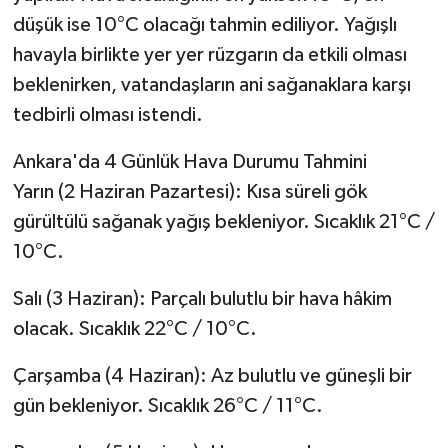
düşük ise 10°C olacağı tahmin ediliyor. Yağışlı
havayla birlikte yer yer rüzgarın da etkili olması
beklenirken, vatandaşların ani sağanaklara karşı
tedbirli olması istendi.
Ankara'da 4 Günlük Hava Durumu Tahmini
Yarın (2 Haziran Pazartesi): Kısa süreli gök
gürültülü sağanak yağış bekleniyor. Sıcaklık 21°C /
10°C.
Salı (3 Haziran): Parçalı bulutlu bir hava hâkim
olacak. Sıcaklık 22°C / 10°C.
Çarşamba (4 Haziran): Az bulutlu ve güneşli bir
gün bekleniyor. Sıcaklık 26°C / 11°C.