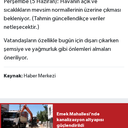
Perşembe (5 Haziran): Havanın açık ve
sıcaklıkların mevsim normallerinin üzerine çıkması
bekleniyor. (Tahmin güncellendikçe veriler
netleşecektir.)
Vatandaşların özellikle bugün için dışarı çıkarken
şemsiye ve yağmurluk gibi önlemleri almaları
öneriliyor.
Kaynak:
Haber Merkezi
Emek Mahallesi’nde
kanalizasyon altyapısı
güçlendirildi