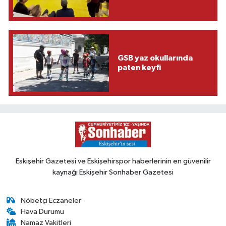
GSB yaz okullarında
paten keyfi
Eskişehir Gazetesi ve Eskişehirspor haberlerinin en güvenilir
kaynağı Eskişehir Sonhaber Gazetesi
Nöbetçi Eczaneler
Hava Durumu
Namaz Vakitleri