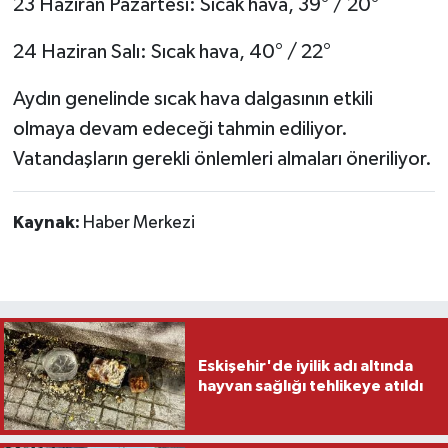
23 Haziran Pazartesi: Sıcak hava, 39° / 20°
24 Haziran Salı: Sıcak hava, 40° / 22°
Aydın genelinde sıcak hava dalgasının etkili
olmaya devam edeceği tahmin ediliyor.
Vatandaşların gerekli önlemleri almaları öneriliyor.
Kaynak:
Haber Merkezi
Eskişehir'de iyilik adı altında
hayvan sağlığı tehlikeye atıldı