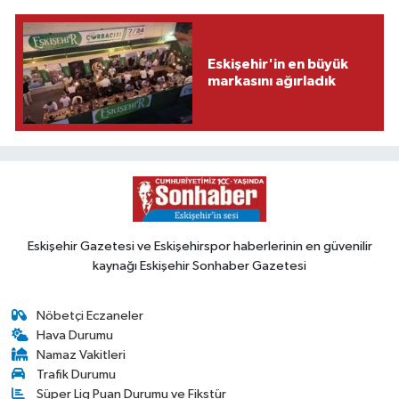
Eskişehir'in en büyük
markasını ağırladık
Eskişehir Gazetesi ve Eskişehirspor haberlerinin en güvenilir
kaynağı Eskişehir Sonhaber Gazetesi
Nöbetçi Eczaneler
Hava Durumu
Namaz Vakitleri
Trafik Durumu
Süper Lig Puan Durumu ve Fikstür