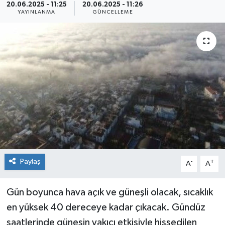
20.06.2025 - 11:25
20.06.2025 - 11:26
YAYINLANMA
GÜNCELLEME
Siyaset
Spor
Paylaş
-
+
A
A
Gün boyunca hava açık ve güneşli olacak, sıcaklık
en yüksek 40 dereceye kadar çıkacak. Gündüz
saatlerinde güneşin yakıcı etkisiyle hissedilen