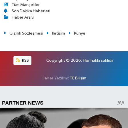
Tüm Manşetler
Son Dakika Haberleri
Haber Arşivi
Gizlilik Sözleşmesi
İletişim
Künye
RSS
Copyright © 2026. Her hakkı saklıdır.
Haber Yazılımı:
TE Bilişim