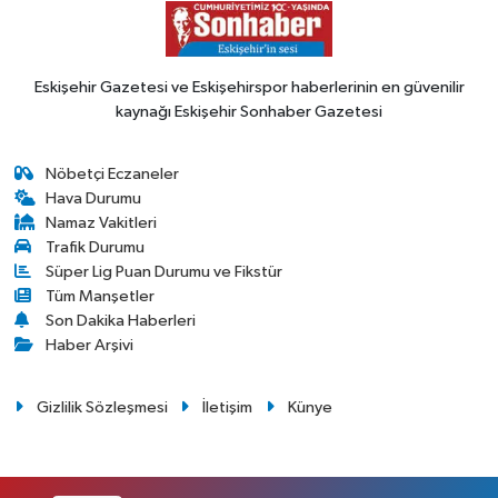
Eskişehir Gazetesi ve Eskişehirspor haberlerinin en güvenilir
kaynağı Eskişehir Sonhaber Gazetesi
Nöbetçi Eczaneler
Hava Durumu
Namaz Vakitleri
Trafik Durumu
Süper Lig Puan Durumu ve Fikstür
Tüm Manşetler
Son Dakika Haberleri
Haber Arşivi
Gizlilik Sözleşmesi
İletişim
Künye