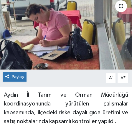
Siyaset
Spor
Paylaş
-
+
A
A
Aydın İl Tarım ve Orman Müdürlüğü
koordinasyonunda yürütülen çalışmalar
kapsamında, ilçedeki riske dayalı gıda üretimi ve
satış noktalarında kapsamlı kontroller yapıldı.