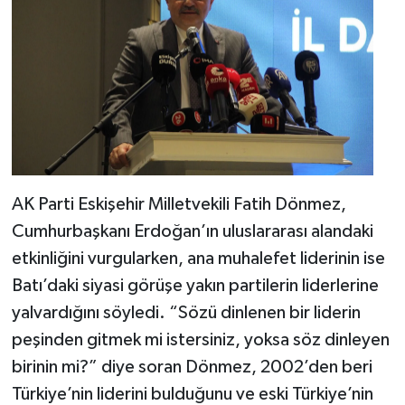
AK Parti Eskişehir Milletvekili Fatih Dönmez,
Cumhurbaşkanı Erdoğan’ın uluslararası alandaki
etkinliğini vurgularken, ana muhalefet liderinin ise
Batı’daki siyasi görüşe yakın partilerin liderlerine
yalvardığını söyledi. “Sözü dinlenen bir liderin
peşinden gitmek mi istersiniz, yoksa söz dinleyen
birinin mi?” diye soran Dönmez, 2002’den beri
Türkiye’nin liderini bulduğunu ve eski Türkiye’nin