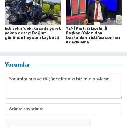
Eskişehir'deki kazada yürek
YENİ Parti Eskişehir İl
yakan detay: Doğum
Başkanı Yalaz’dan
gününde hayatını kaybetti
başkanların istifası sonrası
ilk açıklama
Yorumlar