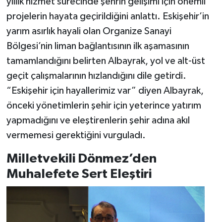
yıllık hizmet sürecinde şehrin gelişimi için önemli
projelerin hayata geçirildiğini anlattı. Eskişehir’in
yarım asırlık hayali olan Organize Sanayi
Bölgesi’nin liman bağlantısının ilk aşamasının
tamamlandığını belirten Albayrak, yol ve alt-üst
geçit çalışmalarının hızlandığını dile getirdi.
“Eskişehir için hayallerimiz var” diyen Albayrak,
önceki yönetimlerin şehir için yeterince yatırım
yapmadığını ve eleştirenlerin şehir adına akıl
vermemesi gerektiğini vurguladı.
Milletvekili Dönmez’den
Muhalefete Sert Eleştiri