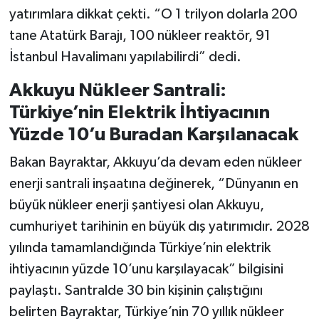
yatırımlara dikkat çekti. “O 1 trilyon dolarla 200
tane Atatürk Barajı, 100 nükleer reaktör, 91
İstanbul Havalimanı yapılabilirdi” dedi.
Akkuyu Nükleer Santrali:
Türkiye’nin Elektrik İhtiyacının
Yüzde 10’u Buradan Karşılanacak
Bakan Bayraktar, Akkuyu’da devam eden nükleer
enerji santrali inşaatına değinerek, “Dünyanın en
büyük nükleer enerji şantiyesi olan Akkuyu,
cumhuriyet tarihinin en büyük dış yatırımıdır. 2028
yılında tamamlandığında Türkiye’nin elektrik
ihtiyacının yüzde 10’unu karşılayacak” bilgisini
paylaştı. Santralde 30 bin kişinin çalıştığını
belirten Bayraktar, Türkiye’nin 70 yıllık nükleer