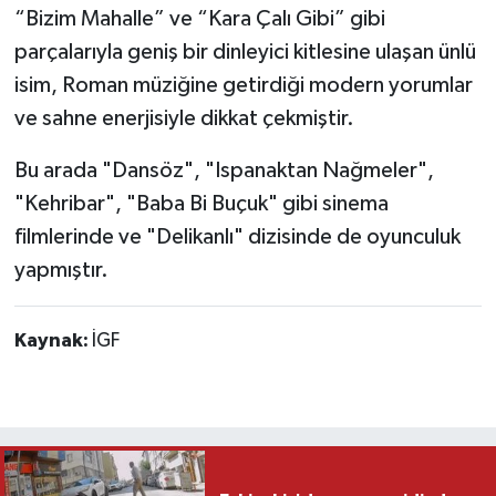
“Bizim Mahalle” ve “Kara Çalı Gibi” gibi
parçalarıyla geniş bir dinleyici kitlesine ulaşan ünlü
isim, Roman müziğine getirdiği modern yorumlar
ve sahne enerjisiyle dikkat çekmiştir.
Bu arada "Dansöz", "Ispanaktan Nağmeler",
"Kehribar", "Baba Bi Buçuk" gibi sinema
filmlerinde ve "Delikanlı" dizisinde de oyunculuk
yapmıştır.
Kaynak:
İGF