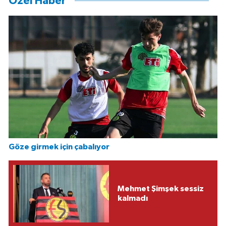
Özel Haber
Göze girmek için çabalıyor
Mehmet Şimşek sessiz
kalmadı