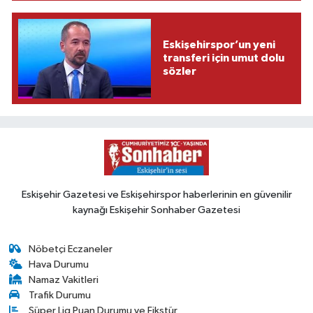
Eskişehirspor’un yeni
transferi için umut dolu
sözler
Eskişehir Gazetesi ve Eskişehirspor haberlerinin en güvenilir
kaynağı Eskişehir Sonhaber Gazetesi
Nöbetçi Eczaneler
Hava Durumu
Namaz Vakitleri
Trafik Durumu
Süper Lig Puan Durumu ve Fikstür