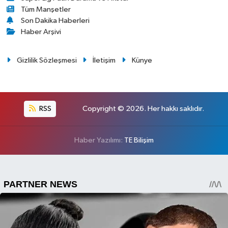
Tüm Manşetler
Son Dakika Haberleri
Haber Arşivi
Gizlilik Sözleşmesi
İletişim
Künye
RSS
Copyright © 2026. Her hakkı saklıdır.
Haber Yazılımı:
TE Bilişim