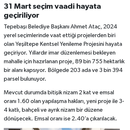
31 Mart seçim vaadi hayata
geçiriliyor
Tepebaşı Belediye Başkanı Ahmet Ataç, 2024
yerel seçimlerinde vaat ettiği projelerden biri
olan Yeşiltepe Kentsel Yenileme Projesini hayata
geçiriyor. Yıllardır imar düzenlemesi bekleyen
mahalle için hazırlanan proje, 89 bin 755 hektarlık
bir alanı kapsıyor. Bölgede 203 ada ve 3 bin 394
parsel bulunuyor.
Mevcut durumda bitişik nizam 2 kat ve emsal
oranı 1.60 olan yapılaşma hakları, yeni proje ile 3-
4 katlı, bahçeli ve ayrık nizam bir düzene
dönüşecek. Emsal oranı ise 2.40’a çıkarılacak.