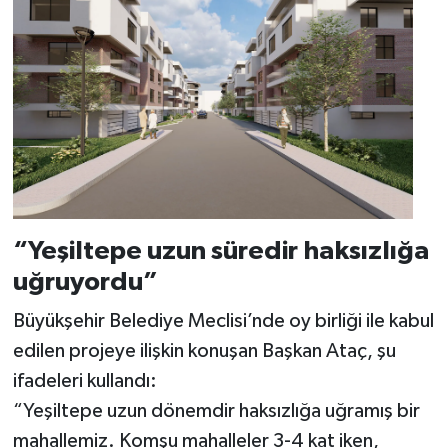
“Yeşiltepe uzun süredir haksızlığa
uğruyordu”
Büyükşehir Belediye Meclisi’nde oy birliği ile kabul
edilen projeye ilişkin konuşan Başkan Ataç, şu
ifadeleri kullandı:
“Yeşiltepe uzun dönemdir haksızlığa uğramış bir
mahallemiz. Komşu mahalleler 3-4 kat iken,