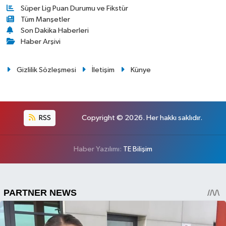
Süper Lig Puan Durumu ve Fikstür
Tüm Manşetler
Son Dakika Haberleri
Haber Arşivi
Gizlilik Sözleşmesi
İletişim
Künye
RSS
Copyright © 2026. Her hakkı saklıdır.
Haber Yazılımı:
TE Bilişim