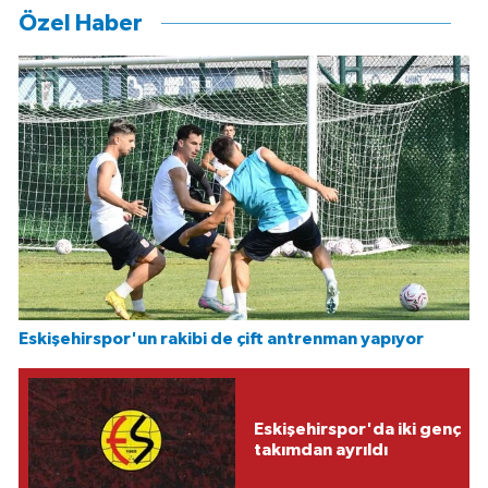
Özel Haber
Eskişehirspor'un rakibi de çift antrenman yapıyor
Eskişehirspor'da iki genç
takımdan ayrıldı