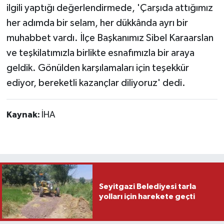
ilgili yaptığı değerlendirmede, 'Çarşıda attığımız
her adımda bir selam, her dükkânda ayrı bir
muhabbet vardı. İlçe Başkanımız Sibel Karaarslan
ve teşkilatımızla birlikte esnafımızla bir araya
geldik. Gönülden karşılamaları için teşekkür
ediyor, bereketli kazançlar diliyoruz' dedi.
Kaynak:
İHA
Seyitgazi Belediyesi tarla
yolları için harekete geçti