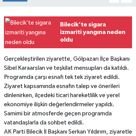
Siyaset
Bilecik’te sigara
Spor
izmariti yangına neden
oldu
Gerçekleştirilen ziyarette, Gölpazarı İlçe Başkanı
Sibel Karaarslan ve teşkilat mensupları da katıldı.
Programda çarşı esnafı tek tek ziyaret edildi.
Ziyaret kapsamında esnafın talep ve önerileri
dinlenirken, ilçedeki ticari hareketlilik ve yerel
ekonomiye ilişkin değerlendirmeler yapıldı.
Samimi bir atmosferde geçen programda
vatandaşlarla da sohbet edildi.
AK Parti Bilecik İl Başkanı Serkan Yıldırım, ziyaretle