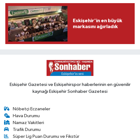
Eskişehir'in en büyük
markasını ağırladık
Eskişehir Gazetesi ve Eskişehirspor haberlerinin en güvenilir
kaynağı Eskişehir Sonhaber Gazetesi
Nöbetçi Eczaneler
Hava Durumu
Namaz Vakitleri
Trafik Durumu
Süper Lig Puan Durumu ve Fikstür