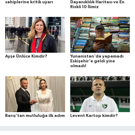
sahiplerine kritik uyarı
Dayanıklılık Haritası ve En
Riskli 10 İlimiz
Ayşe Ünlüce Kimdir?
Yunanistan'da yapamadı
Eskişehir'e geldi yine
olmadı!
Barış’tan mutluluğa ilk adım
Levent Kartop kimdir?