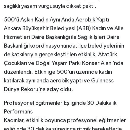
sağlıklı yaşam vurgusuyla dikkat çekti.
500’ü Aşkın Kadın Aynı Anda Aerobik Yaptı
Ankara Büyükşehir Belediyesi (ABB) Kadın ve Aile
Hizmetleri Daire Başkanlığı ile Sağlık İşleri Daire
Başkanlığı koordinasyonunda, ilçe belediyelerinin
de katkılarıyla gerçekleştirilen etkinlik, Atatürk
Çocukları ve Doğal Yaşam Parkı Konser Alanı’nda
düzenlendi. Etkinliğe 500’ün üzerinde kadın
katılarak aynı anda aerobik yaptı ve Guinness
Dünya Rekoru’na aday oldu.
Profesyonel Eğitmenler Eşliğinde 30 Dakikalık
Performans
Kadınlar, etkinlik boyunca profesyonel eğitmenler
eşliğinde 30 dakika süresince ritmik hareketlerle