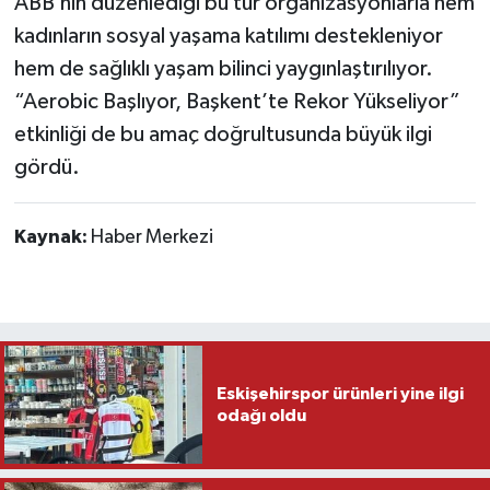
ABB’nin düzenlediği bu tür organizasyonlarla hem
kadınların sosyal yaşama katılımı destekleniyor
hem de sağlıklı yaşam bilinci yaygınlaştırılıyor.
“Aerobic Başlıyor, Başkent’te Rekor Yükseliyor”
etkinliği de bu amaç doğrultusunda büyük ilgi
gördü.
Kaynak:
Haber Merkezi
Eskişehirspor ürünleri yine ilgi
odağı oldu