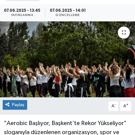
Siyaset
07.06.2025 - 13:45
07.06.2025 - 14:01
YAYINLANMA
GÜNCELLEME
Spor
Paylaş
-
+
A
A
"Aerobic Başlıyor, Başkent’te Rekor Yükseliyor"
sloganıyla düzenlenen organizasyon, spor ve