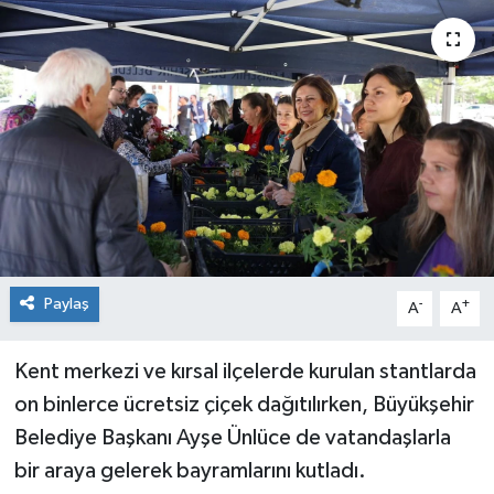
Siyaset
Spor
Paylaş
-
+
A
A
Kent merkezi ve kırsal ilçelerde kurulan stantlarda
on binlerce ücretsiz çiçek dağıtılırken, Büyükşehir
Belediye Başkanı Ayşe Ünlüce de vatandaşlarla
bir araya gelerek bayramlarını kutladı.