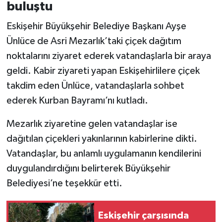
buluştu
Eskişehir Büyükşehir Belediye Başkanı Ayşe
Ünlüce de Asri Mezarlık’taki çiçek dağıtım
noktalarını ziyaret ederek vatandaşlarla bir araya
geldi. Kabir ziyareti yapan Eskişehirlilere çiçek
takdim eden Ünlüce, vatandaşlarla sohbet
ederek Kurban Bayramı’nı kutladı.
Mezarlık ziyaretine gelen vatandaşlar ise
dağıtılan çiçekleri yakınlarının kabirlerine dikti.
Vatandaşlar, bu anlamlı uygulamanın kendilerini
duygulandırdığını belirterek Büyükşehir
Belediyesi’ne teşekkür etti.
Eskişehir çarşısında