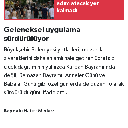
adım atacak yer
kalmadı
Geleneksel uygulama
sürdürülüyor
Büyükşehir Belediyesi yetkilileri, mezarlık
ziyaretlerini daha anlamlı hale getiren ücretsiz
çiçek dağıtımının yalnızca Kurban Bayramı’nda
değil; Ramazan Bayramı, Anneler Günü ve
Babalar Günü gibi özel günlerde de düzenli olarak
sürdürüldüğünü ifade etti.
Kaynak:
Haber Merkezi