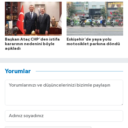
Başkan Ataç CHP'den istifa
Eskişehir'de yaya yolu
kararının nedenini böyle
motosiklet parkına döndü
açıkladı
Yorumlar