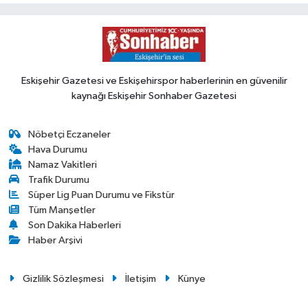
Eskişehir Gazetesi ve Eskişehirspor haberlerinin en güvenilir
kaynağı Eskişehir Sonhaber Gazetesi
Nöbetçi Eczaneler
Hava Durumu
Namaz Vakitleri
Trafik Durumu
Süper Lig Puan Durumu ve Fikstür
Tüm Manşetler
Son Dakika Haberleri
Haber Arşivi
Gizlilik Sözleşmesi
İletişim
Künye