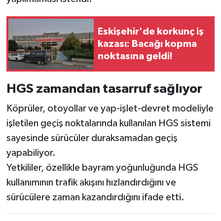
Eskişehir'de korkunç iş
kazası: Bacağı kopma
noktasına geldi!
HGS zamandan tasarruf sağlıyor
Köprüler, otoyollar ve yap-işlet-devret modeliyle
işletilen geçiş noktalarında kullanılan HGS sistemi
sayesinde sürücüler duraksamadan geçiş
yapabiliyor.
Yetkililer, özellikle bayram yoğunluğunda HGS
kullanımının trafik akışını hızlandırdığını ve
sürücülere zaman kazandırdığını ifade etti.