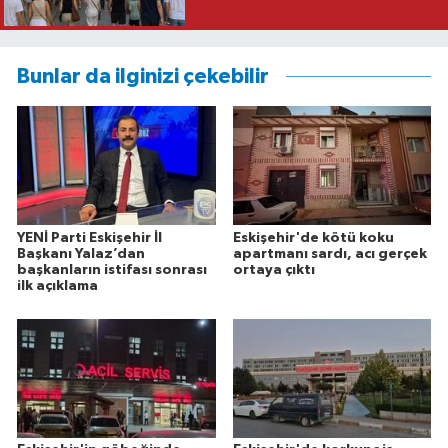
Bunlar da ilginizi çekebilir
YENİ Parti Eskişehir İl
Eskişehir'de kötü koku
Başkanı Yalaz’dan
apartmanı sardı, acı gerçek
başkanların istifası sonrası
ortaya çıktı
ilk açıklama