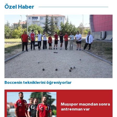
Özel Haber
Boccenin tekniklerini öğreniyorlar
Muşspor maçından sonra
antrenman var