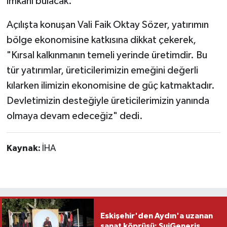
imkânı bulacak.
Açılışta konuşan Vali Faik Oktay Sözer, yatırımın
bölge ekonomisine katkısına dikkat çekerek,
"Kırsal kalkınmanın temeli yerinde üretimdir. Bu
tür yatırımlar, üreticilerimizin emeğini değerli
kılarken ilimizin ekonomisine de güç katmaktadır.
Devletimizin desteğiyle üreticilerimizin yanında
olmaya devam edeceğiz" dedi.
Kaynak:
İHA
Eskişehir'den Aydın'a uzanan
sanat köprüsü: SuiGeneris