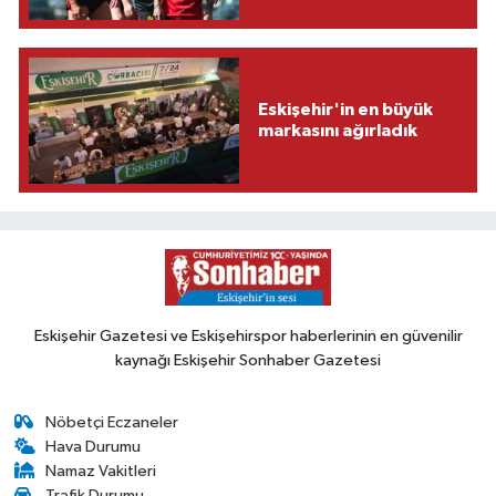
Eskişehir'in en büyük
markasını ağırladık
Eskişehir Gazetesi ve Eskişehirspor haberlerinin en güvenilir
kaynağı Eskişehir Sonhaber Gazetesi
Nöbetçi Eczaneler
Hava Durumu
Namaz Vakitleri
Trafik Durumu