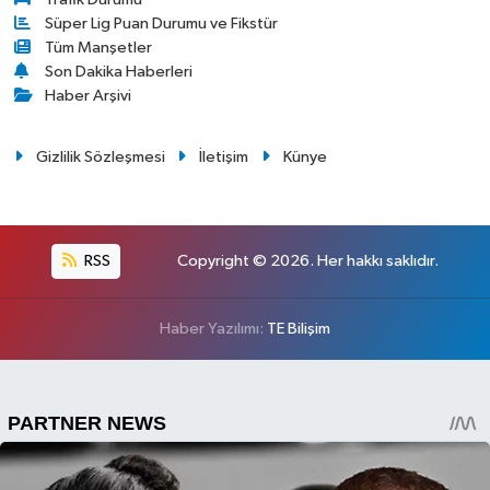
Süper Lig Puan Durumu ve Fikstür
Tüm Manşetler
Son Dakika Haberleri
Haber Arşivi
Gizlilik Sözleşmesi
İletişim
Künye
RSS
Copyright © 2026. Her hakkı saklıdır.
Haber Yazılımı:
TE Bilişim