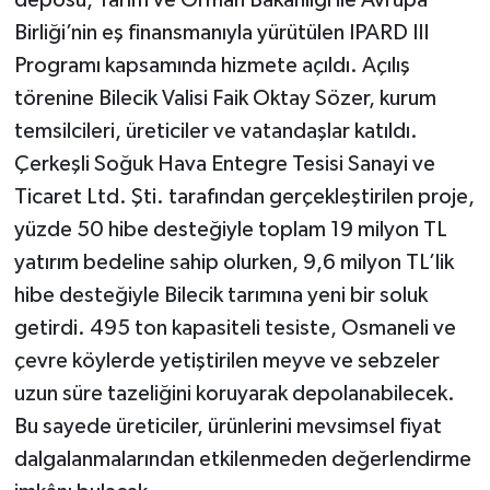
Birliği’nin eş finansmanıyla yürütülen IPARD III
Programı kapsamında hizmete açıldı. Açılış
törenine Bilecik Valisi Faik Oktay Sözer, kurum
temsilcileri, üreticiler ve vatandaşlar katıldı.
Çerkeşli Soğuk Hava Entegre Tesisi Sanayi ve
Ticaret Ltd. Şti. tarafından gerçekleştirilen proje,
yüzde 50 hibe desteğiyle toplam 19 milyon TL
yatırım bedeline sahip olurken, 9,6 milyon TL’lik
hibe desteğiyle Bilecik tarımına yeni bir soluk
getirdi. 495 ton kapasiteli tesiste, Osmaneli ve
çevre köylerde yetiştirilen meyve ve sebzeler
uzun süre tazeliğini koruyarak depolanabilecek.
Bu sayede üreticiler, ürünlerini mevsimsel fiyat
dalgalanmalarından etkilenmeden değerlendirme