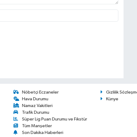
Nöbetçi Eczaneler
Gizlilik Sözleşm
Hava Durumu
Künye
Namaz Vakitleri
Trafik Durumu
Süper Lig Puan Durumu ve Fikstür
Tüm Manşetler
Son Dakika Haberleri