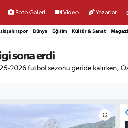
Foto Galeri
Video
Yazarlar
skişehirspor
Dünya
Eğitim
Kültür & Sanat
Magazi
igi sona erdi
2025-2026 futbol sezonu geride kalırken,