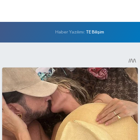
Haber Yazılımı:
TE Bilişim