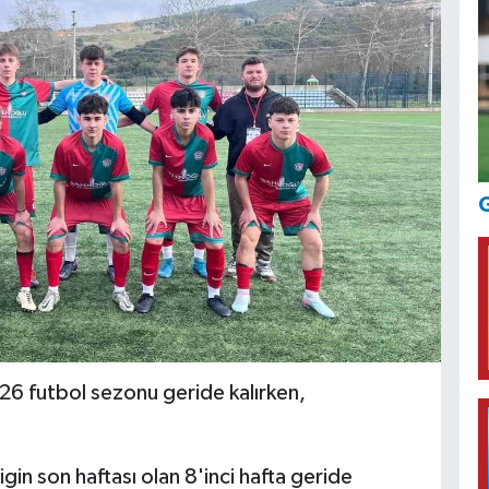
G
26 futbol sezonu geride kalırken,
igin son haftası olan 8'inci hafta geride