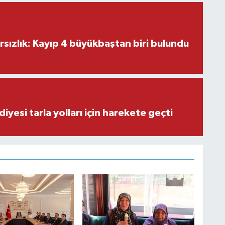
ırsızlık: Kayıp 4 büyükbaştan biri bulundu
iyesi tarla yolları için harekete geçti