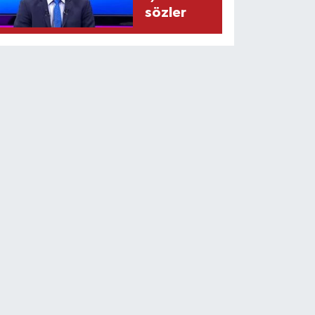
sözler