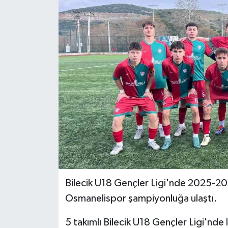
Siyaset
Spor
Bilecik U18 Gençler Ligi'nde 2025-20
Osmanelispor şampiyonluğa ulaştı.
5 takımlı Bilecik U18 Gençler Ligi'nde l