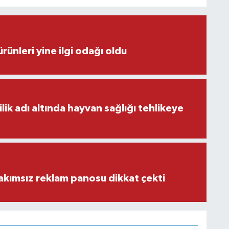
rünleri yine ilgi odağı oldu
ilik adı altında hayvan sağlığı tehlikeye
akımsız reklam panosu dikkat çekti