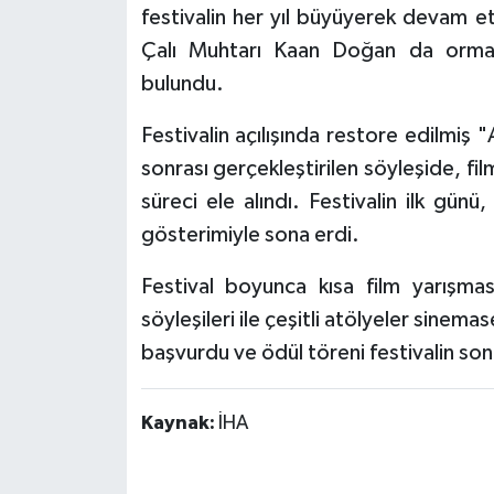
festivalin her yıl büyüyerek devam 
Çalı Muhtarı Kaan Doğan da orman 
bulundu.
Festivalin açılışında restore edilmiş "
sonrası gerçekleştirilen söyleşide, fi
süreci ele alındı. Festivalin ilk gü
gösterimiyle sona erdi.
Festival boyunca kısa film yarışma
söyleşileri ile çeşitli atölyeler sinema
başvurdu ve ödül töreni festivalin so
Kaynak:
İHA