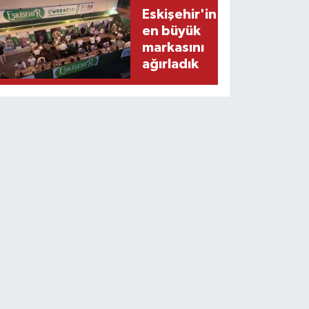
Eskişehir'in
en büyük
markasını
ağırladık