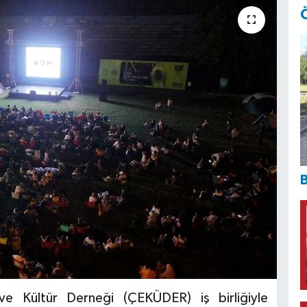
B
 ve Kültür Derneği (ÇEKÜDER) iş birliğiyle