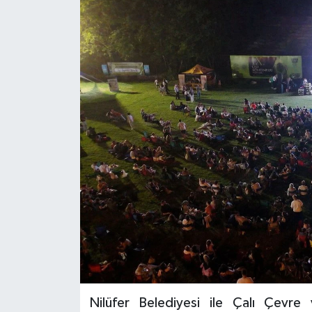
Siyaset
Spor
Nilüfer Belediyesi ile Çalı Çevre