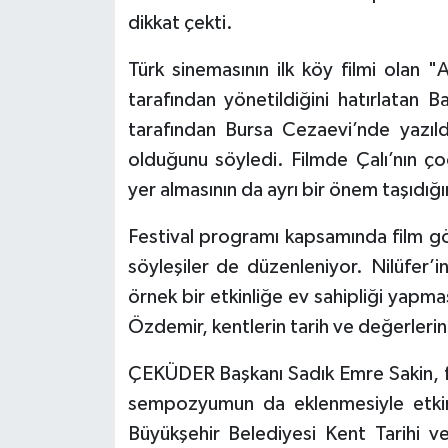
dikkat çekti.
Türk sinemasının ilk köy filmi olan "
tarafından yönetildiğini hatırlata
tarafından Bursa Cezaevi’nde yazıldı
olduğunu söyledi. Filmde Çalı’nın çoc
yer almasının da ayrı bir önem taşıdığı
Festival programı kapsamında film gös
söyleşiler de düzenleniyor. Nilüfer’in
örnek bir etkinliğe ev sahipliği yapma
Özdemir, kentlerin tarih ve değerleri
ÇEKÜDER Başkanı Sadık Emre Sakin, fest
sempozyumun da eklenmesiyle etkinli
Büyükşehir Belediyesi Kent Tarihi ve