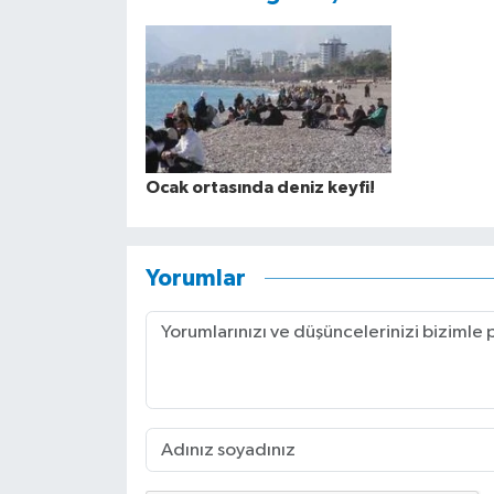
Ocak ortasında deniz keyfi!
Yorumlar