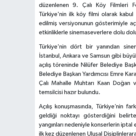
düzenlenen 9. Çalı Köy Filmleri Fes
Türkiye'nin ilk köy filmi olarak kabu
edilmiş versiyonunun gösterimiyle aç
etkinliklerle sinemaseverlere dolu dol
Türkiye'nin dört bir yanından sinem
İstanbul, Ankara ve Samsun gibi büyükş
açılış töreninde Nilüfer Belediye Ba
Belediye Başkan Yardımcısı Emre Karag
Çalı Mahalle Muhtarı Kaan Doğan v
temsilcisi hazır bulundu.
Açılış konuşmasında, Türkiye’nin farkl
geldiği noktayı gösterdiğini beli
yangınları nedeniyle konserlerin iptal 
ilk kez düzenlenen Ulusal Disiplinler