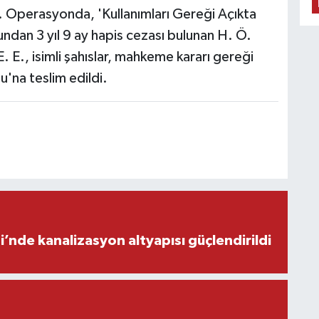
 Operasyonda, 'Kullanımları Gereği Açıkta
undan 3 yıl 9 ay hapis cezası bulunan H. Ö.
E. E., isimli şahıslar, mahkeme kararı gereği
u'na teslim edildi.
’nde kanalizasyon altyapısı güçlendirildi