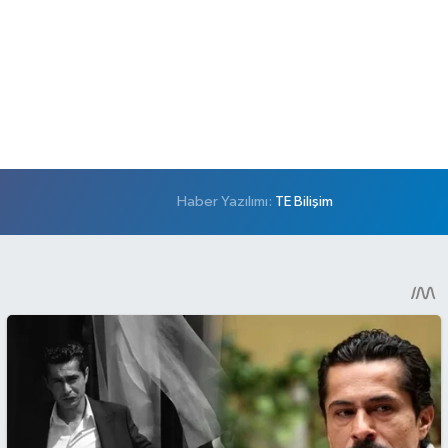
Haber Yazılımı:
TE Bilişim