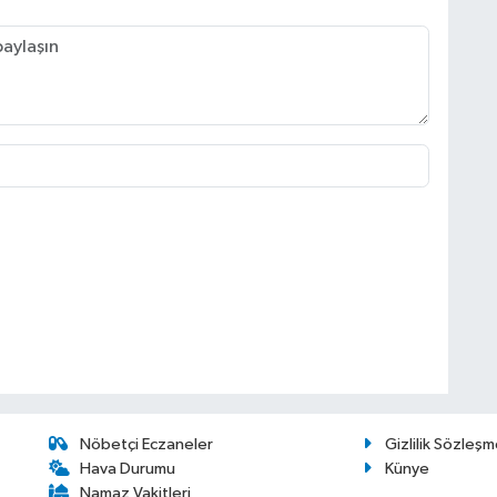
Nöbetçi Eczaneler
Gizlilik Sözleşm
Hava Durumu
Künye
Namaz Vakitleri