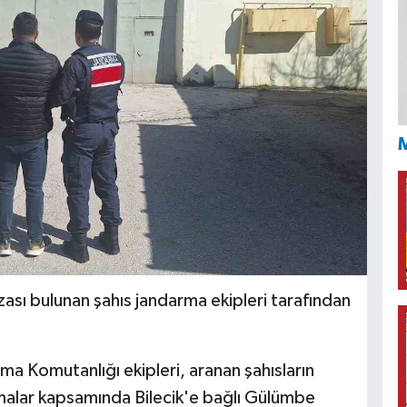
M
ezası bulunan şahıs jandarma ekipleri tarafından
arma Komutanlığı ekipleri, aranan şahısların
şmalar kapsamında Bilecik'e bağlı Gülümbe