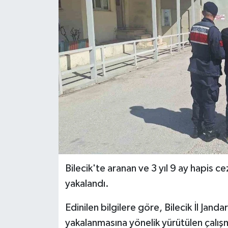
Siyaset
Spor
Bilecik'te aranan ve 3 yıl 9 ay hapis c
yakalandı.
Edinilen bilgilere göre, Bilecik İl Jand
yakalanmasına yönelik yürütülen çalı