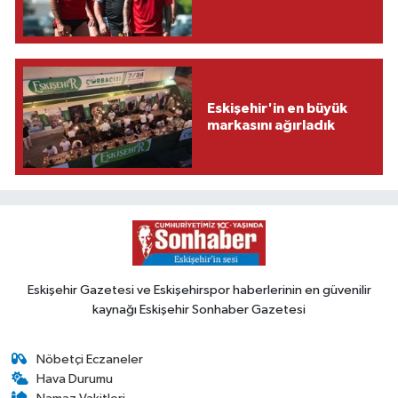
Eskişehir'in en büyük
markasını ağırladık
Eskişehir Gazetesi ve Eskişehirspor haberlerinin en güvenilir
kaynağı Eskişehir Sonhaber Gazetesi
Nöbetçi Eczaneler
Hava Durumu