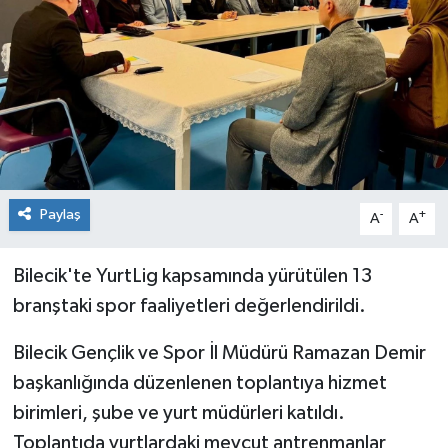
Siyaset
Spor
Paylaş
-
+
A
A
Bilecik'te YurtLig kapsamında yürütülen 13
branştaki spor faaliyetleri değerlendirildi.
Bilecik Gençlik ve Spor İl Müdürü Ramazan Demir
başkanlığında düzenlenen toplantıya hizmet
birimleri, şube ve yurt müdürleri katıldı.
Toplantıda yurtlardaki mevcut antrenmanlar