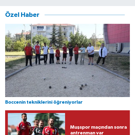
Özel Haber
Boccenin tekniklerini öğreniyorlar
Muşspor maçından sonra
antrenman var