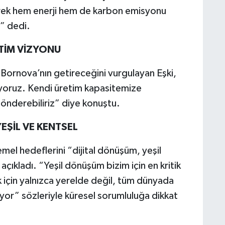
erek hem enerji hem de karbon emisyonu
” dedi.
TİM VİZYONU
 Bornova’nın getireceğini vurgulayan Eşki,
yoruz. Kendi üretim kapasitemize
gönderebiliriz” diye konuştu.
EŞİL VE KENTSEL
mel hedeflerini “dijital dönüşüm, yeşil
ıkladı. “Yeşil dönüşüm bizim için en kritik
 için yalnızca yerelde değil, tüm dünyada
yor” sözleriyle küresel sorumluluğa dikkat