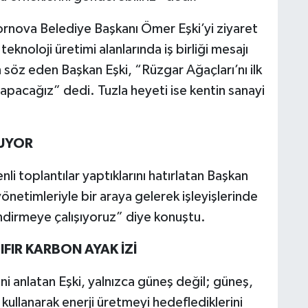
ornova Belediye Başkanı Ömer Eşki’yi ziyaret
teknoloji üretimi alanlarında iş birliği mesajı
 söz eden Başkan Eşki, “Rüzgar Ağaçları’nı ilk
apacağız” dedi. Tuzla heyeti ise kentin sanayi
LUYOR
li toplantılar yaptıklarını hatırlatan Başkan
yönetimleriyle bir araya gelerek işleyişlerinde
lendirmeye çalışıyoruz” diye konuştu.
IFIR KARBON AYAK İZİ
ni anlatan Eşki, yalnızca güneş değil; güneş,
 kullanarak enerji üretmeyi hedeflediklerini