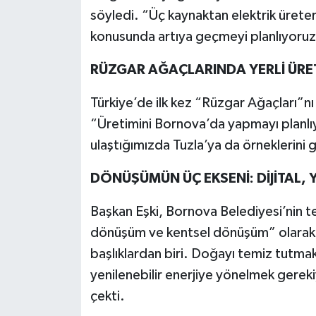
söyledi. “Üç kaynaktan elektrik üret
konusunda artıya geçmeyi planlıyoruz
RÜZGAR AĞAÇLARINDA YERLİ ÜRE
Türkiye’de ilk kez “Rüzgar Ağaçları”nı
“Üretimini Bornova’da yapmayı planlı
ulaştığımızda Tuzla’ya da örneklerini 
DÖNÜŞÜMÜN ÜÇ EKSENİ: DİJİTAL, Y
Başkan Eşki, Bornova Belediyesi’nin te
dönüşüm ve kentsel dönüşüm” olarak aç
başlıklardan biri. Doğayı temiz tutmak
yenilenebilir enerjiye yönelmek gereki
çekti.