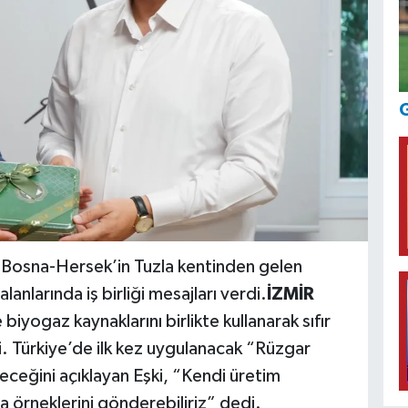
G
 Bosna-Hersek’in Tuzla kentinden gelen
lanlarında iş birliği mesajları verdi.
İZMİR
biyogaz kaynaklarını birlikte kullanarak sıfır
ti. Türkiye’de ilk kez uygulanacak “Rüzgar
eceğini açıklayan Eşki, “Kendi üretim
 örneklerini gönderebiliriz” dedi.