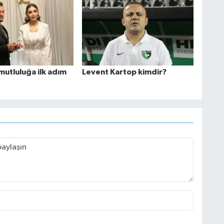
mutluluğa ilk adım
Levent Kartop kimdir?