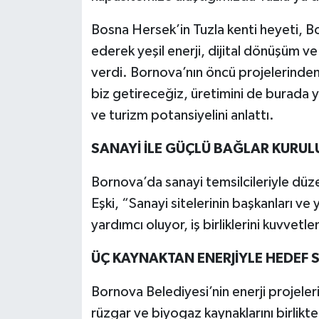
Bosna Hersek’in Tuzla kenti heyeti, B
ederek yeşil enerji, dijital dönüşüm ve 
verdi. Bornova’nın öncü projelerinden
biz getireceğiz, üretimini de burada y
ve turizm potansiyelini anlattı.
SANAYİ İLE GÜÇLÜ BAĞLAR KURU
Bornova’da sanayi temsilcileriyle düzen
Eşki, “Sanayi sitelerinin başkanları ve 
yardımcı oluyor, iş birliklerini kuvvet
ÜÇ KAYNAKTAN ENERJİYLE HEDEF S
Bornova Belediyesi’nin enerji projeleri
rüzgar ve biyogaz kaynaklarını birlikte