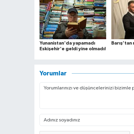
Yunanistan'da yapamadı
Barış’tan 
Eskişehir'e geldi yine olmadı!
Yorumlar