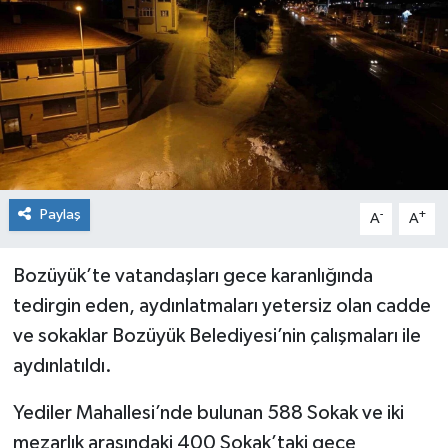
Siyaset
Spor
Paylaş
-
+
A
A
Bozüyük’te vatandaşları gece karanlığında
tedirgin eden, aydınlatmaları yetersiz olan cadde
ve sokaklar Bozüyük Belediyesi’nin çalışmaları ile
aydınlatıldı.
Yediler Mahallesi’nde bulunan 588 Sokak ve iki
mezarlık arasındaki 400 Sokak’taki gece