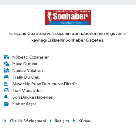
Eskişehir Gazetesi ve Eskişehirspor haberlerinin en güvenilir
kaynağı Eskişehir Sonhaber Gazetesi
Nöbetçi Eczaneler
Hava Durumu
Namaz Vakitleri
Trafik Durumu
Süper Lig Puan Durumu ve Fikstür
Tüm Manşetler
Son Dakika Haberleri
Haber Arşivi
Gizlilik Sözleşmesi
İletişim
Künye