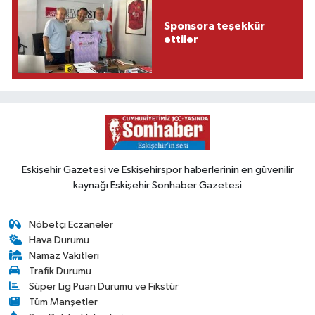
Sponsora teşekkür
ettiler
Eskişehir Gazetesi ve Eskişehirspor haberlerinin en güvenilir
kaynağı Eskişehir Sonhaber Gazetesi
Nöbetçi Eczaneler
Hava Durumu
Namaz Vakitleri
Trafik Durumu
Süper Lig Puan Durumu ve Fikstür
Tüm Manşetler