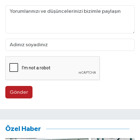
Gönder
Özel Haber