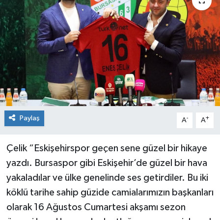
Siyaset
Spor
Paylaş
-
+
A
A
Çelik “Eskişehirspor geçen sene güzel bir hikaye
yazdı. Bursaspor gibi Eskişehir’de güzel bir hava
yakaladılar ve ülke genelinde ses getirdiler. Bu iki
köklü tarihe sahip güzide camialarımızın başkanları
olarak 16 Ağustos Cumartesi akşamı sezon