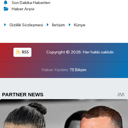
Son Dakika Haberleri
Haber Arşivi
Gizlilik Sözleşmesi
İletişim
Künye
RSS
Copyright © 2026. Her hakkı saklıdır.
Haber Yazılımı:
TE Bilişim