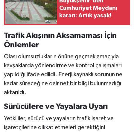
Büyükşehir'den
Cumhuriyet Meydanı
kararı: Artık yasak!
Trafik Akışının Aksamaması İçin
Önlemler
Olası olumsuzlukların önüne geçmek amacıyla
kavşaklarda yönlendirme ve kontrol çalışmaları
yapıldığı ifade edildi. Enerji kaynaklı sorunun ne
kadar süreceğine dair net bir bilgi bulunmadığı
aktarıldı.
Sürücülere ve Yayalara Uyarı
Yetkililer, sürücü ve yayaların trafik işaret ve
işaretçilerine dikkat etmeleri gerektiğini