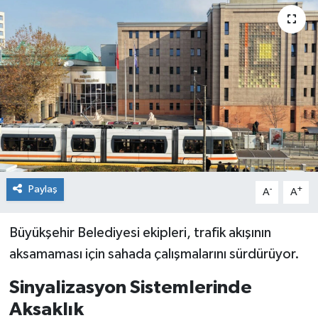
Siyaset
Spor
Paylaş
-
+
A
A
Büyükşehir Belediyesi ekipleri, trafik akışının
aksamaması için sahada çalışmalarını sürdürüyor.
Sinyalizasyon Sistemlerinde
Aksaklık