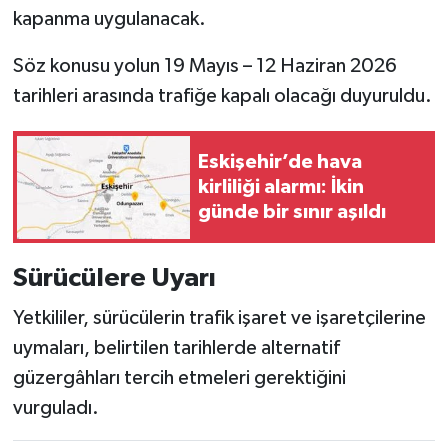
kapanma uygulanacak.
Söz konusu yolun 19 Mayıs – 12 Haziran 2026
tarihleri arasında trafiğe kapalı olacağı duyuruldu.
Eskişehir’de hava
kirliliği alarmı: İkin
günde bir sınır aşıldı
Sürücülere Uyarı
Yetkililer, sürücülerin trafik işaret ve işaretçilerine
uymaları, belirtilen tarihlerde alternatif
güzergâhları tercih etmeleri gerektiğini
vurguladı.