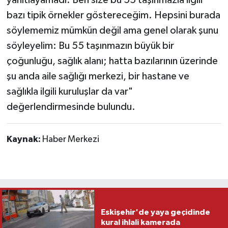
bazı tipik örnekler göstereceğim. Hepsini burada
söylememiz mümkün değil ama genel olarak şunu
söyleyelim: Bu 55 taşınmazın büyük bir
çoğunluğu, sağlık alanı; hatta bazılarının üzerinde
şu anda aile sağlığı merkezi, bir hastane ve
sağlıkla ilgili kuruluşlar da var"
değerlendirmesinde bulundu.
Kaynak:
Haber Merkezi
Eskişehir'de yaya geçidinde
kural ihlali kamerada