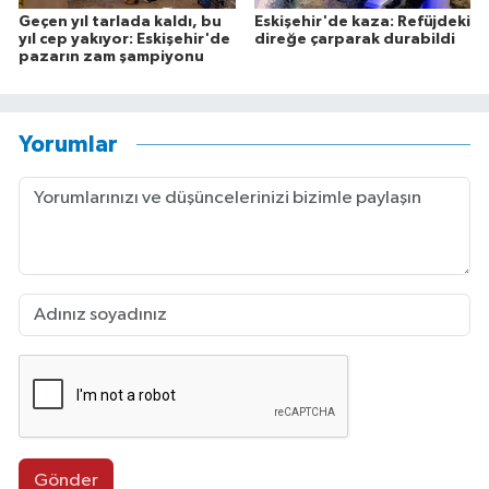
Geçen yıl tarlada kaldı, bu
Eskişehir'de kaza: Refüjdeki
yıl cep yakıyor: Eskişehir'de
direğe çarparak durabildi
pazarın zam şampiyonu
Yorumlar
Gönder