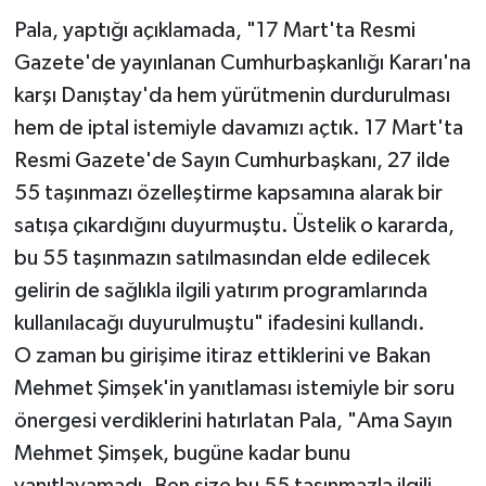
Pala, yaptığı açıklamada, "17 Mart'ta Resmi
Gazete'de yayınlanan Cumhurbaşkanlığı Kararı'na
karşı Danıştay'da hem yürütmenin durdurulması
hem de iptal istemiyle davamızı açtık. 17 Mart'ta
Resmi Gazete'de Sayın Cumhurbaşkanı, 27 ilde
55 taşınmazı özelleştirme kapsamına alarak bir
satışa çıkardığını duyurmuştu. Üstelik o kararda,
bu 55 taşınmazın satılmasından elde edilecek
gelirin de sağlıkla ilgili yatırım programlarında
kullanılacağı duyurulmuştu" ifadesini kullandı.
O zaman bu girişime itiraz ettiklerini ve Bakan
Mehmet Şimşek'in yanıtlaması istemiyle bir soru
önergesi verdiklerini hatırlatan Pala, "Ama Sayın
Mehmet Şimşek, bugüne kadar bunu
yanıtlayamadı. Ben size bu 55 taşınmazla ilgili