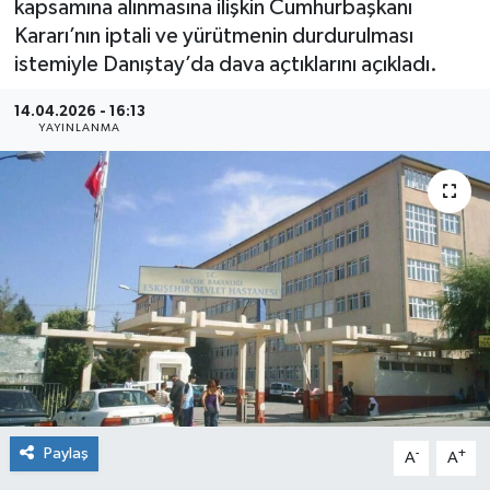
kapsamına alınmasına ilişkin Cumhurbaşkanı
Kararı’nın iptali ve yürütmenin durdurulması
Siyaset
istemiyle Danıştay’da dava açtıklarını açıkladı.
Spor
14.04.2026 - 16:13
YAYINLANMA
Paylaş
-
+
A
A