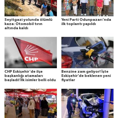
Seyitgazi yolunda ölümlü
Yeni Parti Odunpazarı'nda
kaza: Otomobil tırın
ilk toplantı yapıldı
altında kaldı
CHP Eskişehir'de ilçe
Benzine zam geliyor! İşte
başkanlığı atamaları
Eskişehir’de beklenen yeni
başladı! İlk isimler belli oldu
fiyatlar