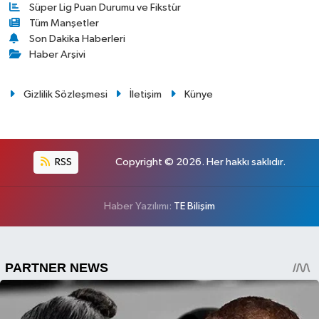
Süper Lig Puan Durumu ve Fikstür
Tüm Manşetler
Son Dakika Haberleri
Haber Arşivi
Gizlilik Sözleşmesi
İletişim
Künye
RSS
Copyright © 2026. Her hakkı saklıdır.
Haber Yazılımı:
TE Bilişim