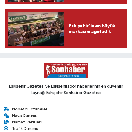
Eskişehir'in en büyük
markasını ağırladık
Eskişehir Gazetesi ve Eskişehirspor haberlerinin en güvenilir
kaynağı Eskişehir Sonhaber Gazetesi
Nöbetçi Eczaneler
Hava Durumu
Namaz Vakitleri
Trafik Durumu