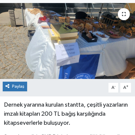
Siyaset
Spor
Paylaş
-
+
A
A
Dernek yararına kurulan stantta, çeşitli yazarların
imzalı kitapları 200 TL bağış karşılığında
kitapseverlerle buluşuyor.