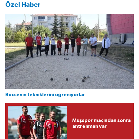
Özel Haber
Boccenin tekniklerini öğreniyorlar
Muşspor maçından sonra
antrenman var