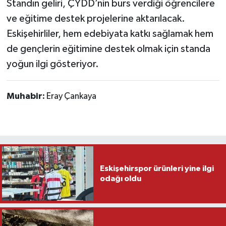
Standın geliri, ÇYDD’nin burs verdiği öğrencilere
ve eğitime destek projelerine aktarılacak.
Eskişehirliler, hem edebiyata katkı sağlamak hem
de gençlerin eğitimine destek olmak için standa
yoğun ilgi gösteriyor.
Muhabir:
Eray Çankaya
Eskişehirspor ürünleri yine ilgi
odağı oldu