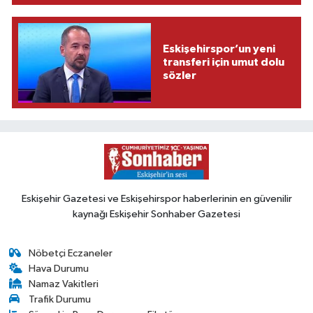
Eskişehirspor’un yeni
transferi için umut dolu
sözler
Eskişehir Gazetesi ve Eskişehirspor haberlerinin en güvenilir
kaynağı Eskişehir Sonhaber Gazetesi
Nöbetçi Eczaneler
Hava Durumu
Namaz Vakitleri
Trafik Durumu