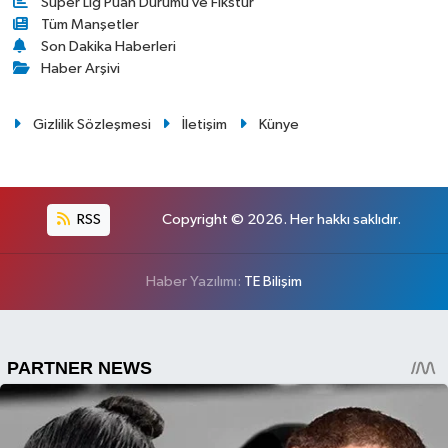
Süper Lig Puan Durumu ve Fikstür
Tüm Manşetler
Son Dakika Haberleri
Haber Arşivi
Gizlilik Sözleşmesi
İletişim
Künye
RSS
Copyright © 2026. Her hakkı saklıdır.
Haber Yazılımı:
TE Bilişim