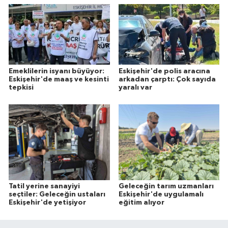
Emeklilerin isyanı büyüyor:
Eskişehir'de polis aracına
Eskişehir'de maaş ve kesinti
arkadan çarptı: Çok sayıda
tepkisi
yaralı var
Tatil yerine sanayiyi
Geleceğin tarım uzmanları
seçtiler: Geleceğin ustaları
Eskişehir'de uygulamalı
Eskişehir'de yetişiyor
eğitim alıyor