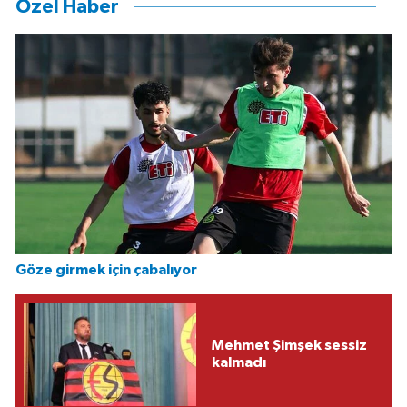
Özel Haber
Göze girmek için çabalıyor
Mehmet Şimşek sessiz
kalmadı