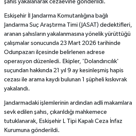
şahıs yakalanarak cezaevine gönderildi.
Eskişehir İl Jandarma Komutanlığına bağlı
Jandarma Suç Araştırma Timi (JASAT) dedektifleri,
aranan şahısların yakalanmasına yönelik yürüttüğü
çalışmalar sonucunda 23 Mart 2026 tarihinde
Odunpazarı ilçesinde belirlenen adrese
operasyon düzenledi. Ekipler, 'Dolandırıcılık'
suçundan hakkında 21 yıl 9 ay kesinleşmiş hapis
cezası ile arama kaydı bulunan 1 şüpheli kıskıvrak
yakalandı.
Jandarmadaki işlemlerinin ardından adli makamlara
sevk edilen şahıs, çıkarıldığı mahkemece
tutuklanarak, Eskişehir L Tipi Kapalı Ceza İnfaz
Kurumuna gönderildi.