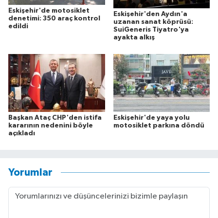
Eskişehir'de motosiklet
Eskişehir'den Aydın'a
denetimi: 350 araç kontrol
uzanan sanat köprüsü:
edildi
SuiGeneris Tiyatro'ya
ayakta alkış
Başkan Ataç CHP'den istifa
Eskişehir'de yaya yolu
kararının nedenini böyle
motosiklet parkına döndü
açıkladı
Yorumlar