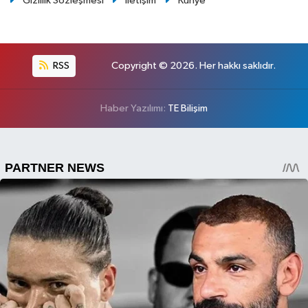
Gizlilik Sözleşmesi
İletişim
Künye
RSS
Copyright © 2026. Her hakkı saklıdır.
Haber Yazılımı:
TE Bilişim