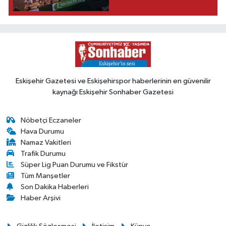
Eskişehir Gazetesi ve Eskişehirspor haberlerinin en güvenilir
kaynağı Eskişehir Sonhaber Gazetesi
Nöbetçi Eczaneler
Hava Durumu
Namaz Vakitleri
Trafik Durumu
Süper Lig Puan Durumu ve Fikstür
Tüm Manşetler
Son Dakika Haberleri
Haber Arşivi