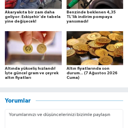
Akaryakıta bir zam daha
Benzinde beklenen 4,35
geliyor: Eskişehir'de tabela
TL'lik indirim pompaya
yine değişecek!
yansımadı!
Altında yükseliş hızlandı!
Altın fiyatlarında son
İşte güncel gram ve çeyrek
durum... (7 Ağustos 2026
altın fiyatları
Cuma)
Yorumlar