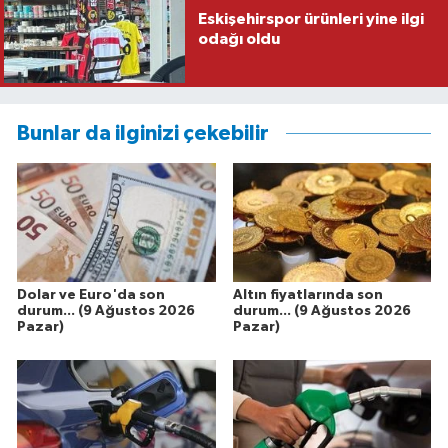
Eskişehirspor ürünleri yine ilgi
odağı oldu
Bunlar da ilginizi çekebilir
Dolar ve Euro'da son
Altın fiyatlarında son
durum... (9 Ağustos 2026
durum... (9 Ağustos 2026
Pazar)
Pazar)