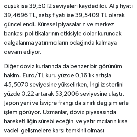
düşük ise 39,5012 seviyeleri kaydedildi. Alış fiyatı
39,4696 TL, satış fiyatı ise 39,5409 TL olarak
güncellendi. Küresel piyasaların ve merkez
bankası politikalarının etkisiyle dolar kurundaki
dalgalanma yatırımcıların odağında kalmaya
devam ediyor.
Diğer döviz kurlarında da benzer bir görünüm
hakim. Euro/TL kuru yüzde 0,16’lık artışla
45,5070 seviyesine yükselirken, İngiliz sterlini
yüzde 0,22 artarak 53,2006 seviyesine ulaştı.
Japon yeni ve İsviçre frangı da sınırlı değişimlerle
işlem görüyor. Uzmanlar, döviz piyasasında
hareketliliğin sürebileceğini ve yatırımcıların kısa
vadeli gelişmelere karşı temkinli olması