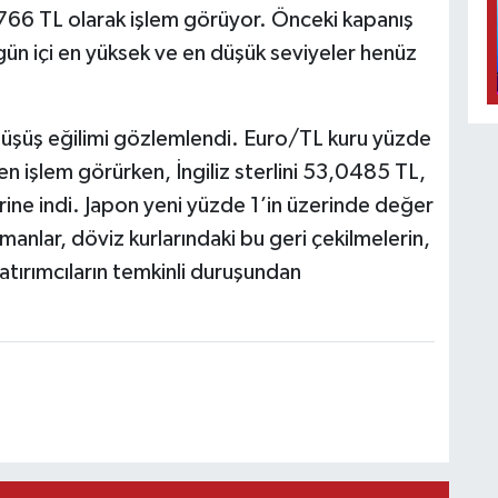
,2766 TL olarak işlem görüyor. Önceki kapanış
gün içi en yüksek ve en düşük seviyeler henüz
düşüş eğilimi gözlemlendi. Euro/TL kuru yüzde
 işlem görürken, İngiliz sterlini 53,0485 TL,
rine indi. Japon yeni yüzde 1’in üzerinde değer
lar, döviz kurlarındaki bu geri çekilmelerin,
yatırımcıların temkinli duruşundan