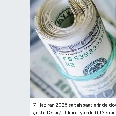
Siyaset
Spor
7 Haziran 2025 sabah saatlerinde döviz
çekti. Dolar/TL kuru, yüzde 0,13 oran