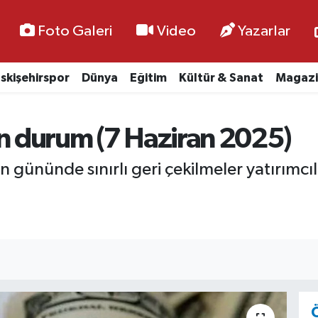
Foto Galeri
Video
Yazarlar
skişehirspor
Dünya
Eğitim
Kültür & Sanat
Magazi
on durum (7 Haziran 2025)
n gününde sınırlı geri çekilmeler yatırımcı