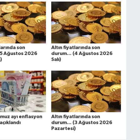
tlarında son
Altın fiyatlarında son
(5 Ağustos 2026
durum... (4 Ağustos 2026
)
Salı)
uz ayı enflasyon
Altın fiyatlarında son
açıklandı
durum... (3 Ağustos 2026
Pazartesi)