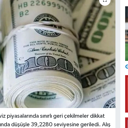
G
 piyasalarında sınırlı geri çekilmeler dikkat
ında düşüşle 39,2280 seviyesine geriledi. Alış