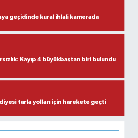
aya geçidinde kural ihlali kamerada
ırsızlık: Kayıp 4 büyükbaştan biri bulundu
iyesi tarla yolları için harekete geçti