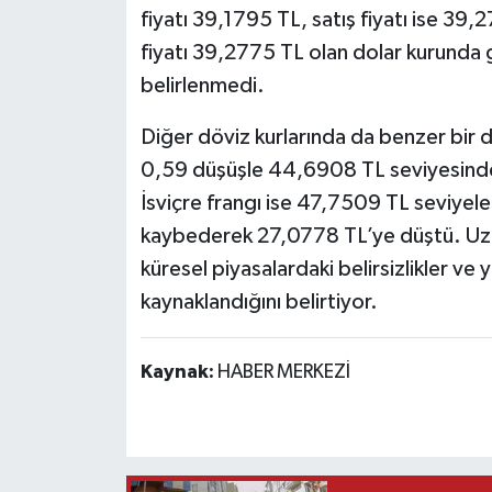
fiyatı 39,1795 TL, satış fiyatı ise 39
fiyatı 39,2775 TL olan dolar kurunda 
belirlenmedi.
Diğer döviz kurlarında da benzer bir 
0,59 düşüşle 44,6908 TL seviyesinden
İsviçre frangı ise 47,7509 TL seviyele
kaybederek 27,0778 TL’ye düştü. Uzman
küresel piyasalardaki belirsizlikler ve 
kaynaklandığını belirtiyor.
Kaynak:
HABER MERKEZİ