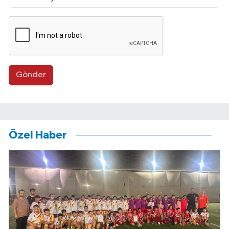
Gönder
Özel Haber