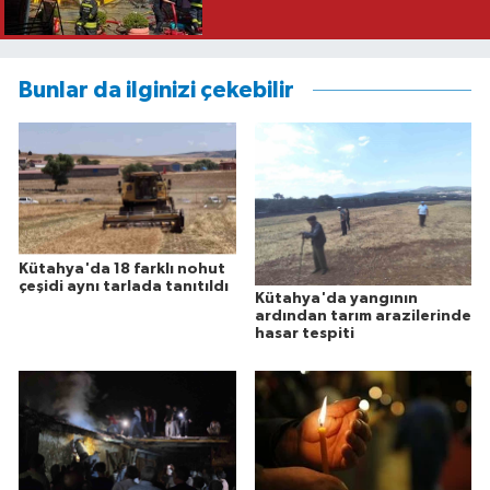
Bunlar da ilginizi çekebilir
Kütahya'da 18 farklı nohut
çeşidi aynı tarlada tanıtıldı
Kütahya'da yangının
ardından tarım arazilerinde
hasar tespiti