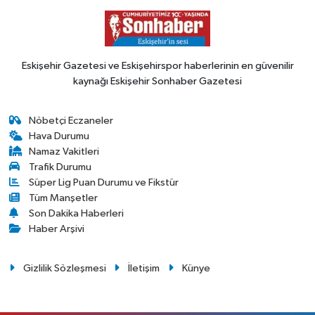
Eskişehir Gazetesi ve Eskişehirspor haberlerinin en güvenilir
kaynağı Eskişehir Sonhaber Gazetesi
Nöbetçi Eczaneler
Hava Durumu
Namaz Vakitleri
Trafik Durumu
Süper Lig Puan Durumu ve Fikstür
Tüm Manşetler
Son Dakika Haberleri
Haber Arşivi
Gizlilik Sözleşmesi
İletişim
Künye