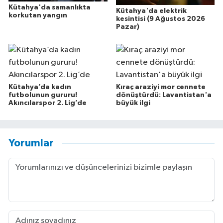
Kütahya'da samanlıkta
Kütahya'da elektrik
korkutan yangın
kesintisi (9 Ağustos 2026
Pazar)
Kütahya’da kadın
Kıraç araziyi mor cennete
futbolunun gururu!
dönüştürdü: Lavantistan'a
Akıncılarspor 2. Lig’de
büyük ilgi
Yorumlar