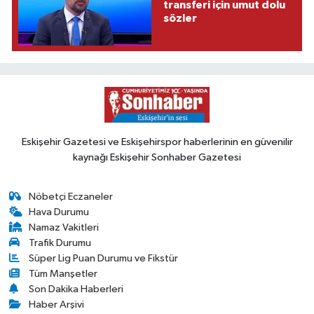
transferi için umut dolu
sözler
Eskişehir Gazetesi ve Eskişehirspor haberlerinin en güvenilir
kaynağı Eskişehir Sonhaber Gazetesi
Nöbetçi Eczaneler
Hava Durumu
Namaz Vakitleri
Trafik Durumu
Süper Lig Puan Durumu ve Fikstür
Tüm Manşetler
Son Dakika Haberleri
Haber Arşivi