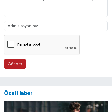
Gönder
Özel Haber