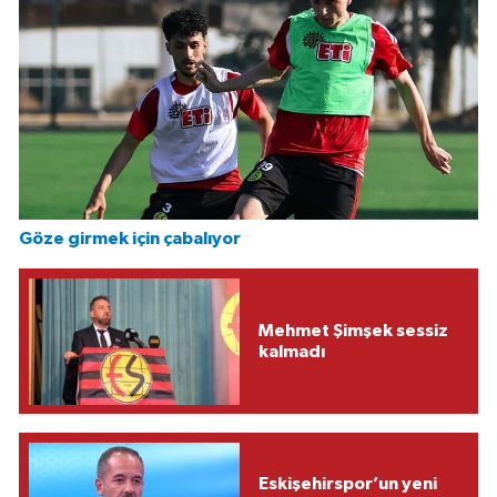
Göze girmek için çabalıyor
Mehmet Şimşek sessiz
kalmadı
Eskişehirspor’un yeni